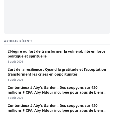
ARTICLES RÉCENTS
L’Hégire ou l’art de transformer la vulnérabilité en force
politique et spirituelle
6 août 2026
L’art de la résilience : Quand la gratitude et l’acceptation
transforment les crises en opportunités
6 août 2026
Contentieux à Aby’s Garden : Des soupçons sur 420
millions F CFA, Aby Ndour inculpée pour abus de biens
sociaux
6 août 2026
Contentieux à Aby’s Garden : Des soupçons sur 420
millions F CFA, Aby Ndour inculpée pour abus de biens