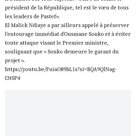
président de la République, tel est le vœu de tous
les leaders de Pastef».
El Malick Ndiaye a par ailleurs appelé à préserver
l’entourage immédiat d’Ousmane Sonko et à éviter
toute attaque visant le Premier ministre,
soulignant que « Sonko demeure le garant du
projet ».
https://youtu.be/FuiaO89bL1s?si=BQA9QlNag-
I3tSP4