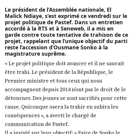
Le président de l’Assemblée nationale, El
Malick Ndiaye, s’est exprimé ce vendredi sur le
projet politique de Pastef. Dans un entretien
accordé à la RTS et à Seneweb, il a mis en
garde contre toute tentative de trahison de ce
projet, rappelant que l’unique objectif du parti
reste l’accession d’Ousmane Sonko à la
magistrature suprême.
« Le projet politique doit avancer et il ne saurait
être trahi. Le président de la République, le
Premier ministre et tous ceux qui nous
accompagnent depuis 2014 n’ont pas le droit de le
détourner. Des jeunes se sont sacrifiés pour cette
cause. Quiconque osera la trahir en subira les
conséquences », a averti le chargé de
communication de Pastef.
Il a insisté sur leur objectif: « Faire de Sonko le