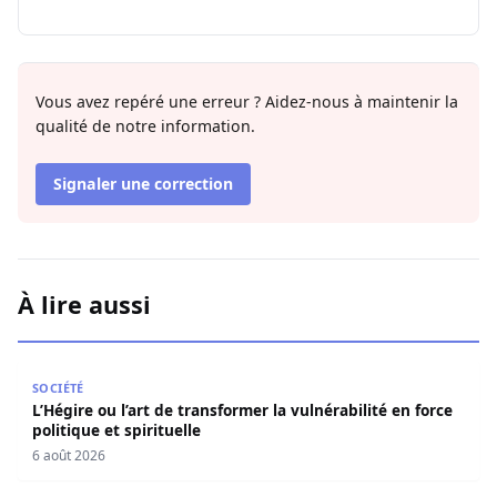
Vous avez repéré une erreur ? Aidez-nous à maintenir la
qualité de notre information.
Signaler une correction
À lire aussi
L’Hégire ou l’art de transformer la vulnérabilité en force po
SOCIÉTÉ
L’Hégire ou l’art de transformer la vulnérabilité en force
politique et spirituelle
6 août 2026