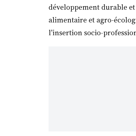
développement durable et
alimentaire et agro-écolo
l’insertion socio-professi