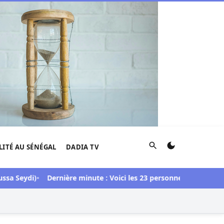
Rechercher
LITÉ AU SÉNÉGAL
DADIA TV
ydi)
Dernière minute : Voici les 23 personnes libérées dans l’af