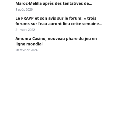
Maroc-Melilla après des tentatives de
passage
1 août 2026
Le FRAPP et son avis sur le forum: « trois
forums sur l’eau auront lieu cette semaine à
Dakar »
21 mars 2022
Amunra Casino, nouveau phare du jeu en
ligne mondial
28 février 2024