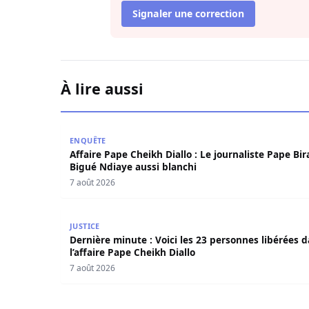
Signaler une correction
À lire aussi
Affaire Pape Cheikh Diallo : Le journaliste Pape
ENQUÊTE
Affaire Pape Cheikh Diallo : Le journaliste Pape Bi
Bigué Ndiaye aussi blanchi
7 août 2026
Dernière minute : Voici les 23 personnes libérée
JUSTICE
Dernière minute : Voici les 23 personnes libérées 
l’affaire Pape Cheikh Diallo
7 août 2026