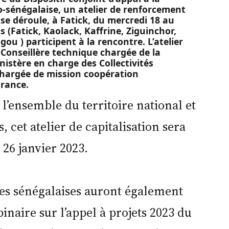
o-sénégalaise, un atelier de renforcement
 se déroule, à Fatick, du mercredi 18 au
s (Fatick, Kaolack, Kaffrine, Ziguinchor,
u ) participent à la rencontre. L’atelier
Conseillère technique chargée de la
istère en charge des Collectivités
, chargée de mission coopération
France.
 l’ensemble du territoire national et
, cet atelier de capitalisation sera
 26 janvier 2023.
ales sénégalaises auront également
inaire sur l’appel à projets 2023 du