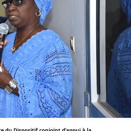
 du Dispositif conjoint d’appui à la