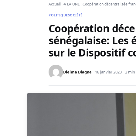
Accueil
A LA UNE
Coopération décentralisée franco
POLITIQUE
SOCIÉTÉ
Coopération décen
sénégalaise: Les é
sur le Dispositif 
Dielma Diagne
18 janvier 2023
2 min 