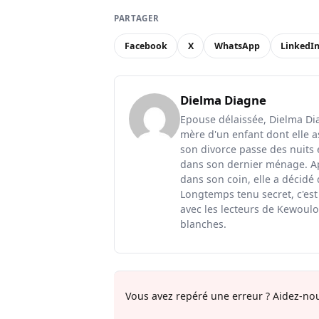
PARTAGER
Facebook
X
WhatsApp
LinkedI
Dielma Diagne
Epouse délaissée, Dielma Diag
mère d'un enfant dont elle a
son divorce passe des nuits 
dans son dernier ménage. Ap
dans son coin, elle a décidé
Longtemps tenu secret, c'est
avec les lecteurs de Kewoulo.
blanches.
Vous avez repéré une erreur ? Aidez-nou