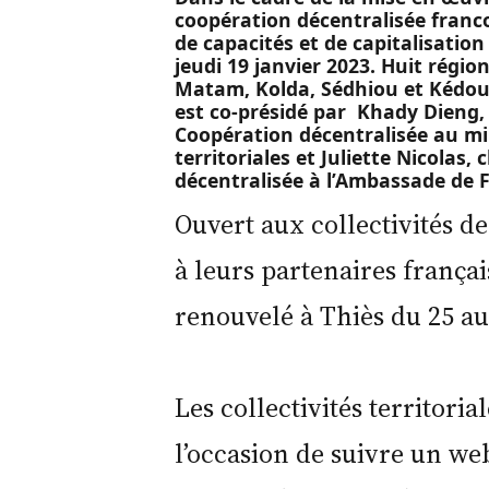
coopération décentralisée franc
de capacités et de capitalisation
jeudi 19 janvier 2023. Huit région
Matam, Kolda, Sédhiou et Kédougo
est co-présidé par Khady Dieng, 
Coopération décentralisée au min
territoriales et Juliette Nicolas
décentralisée à l’Ambassade de 
Ouvert aux collectivités de
à leurs partenaires français
renouvelé à Thiès du 25 au
Les collectivités territori
l’occasion de suivre un web