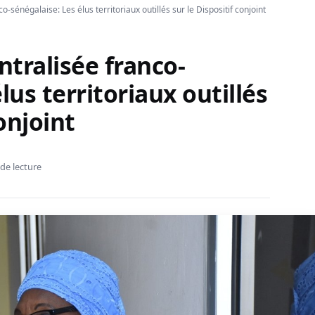
-sénégalaise: Les élus territoriaux outillés sur le Dispositif conjoint
tralisée franco-
lus territoriaux outillés
conjoint
de lecture