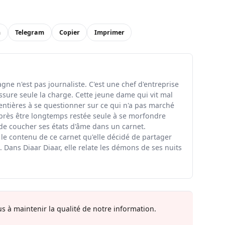
n
Telegram
Copier
Imprimer
ne n'est pas journaliste. C'est une chef d'entreprise
ssure seule la charge. Cette jeune dame qui vit mal
entières à se questionner sur ce qui n'a pas marché
rès être longtemps restée seule à se morfondre
 de coucher ses états d'âme dans un carnet.
 le contenu de ce carnet qu'elle décidé de partager
 Dans Diaar Diaar, elle relate les démons de ses nuits
s à maintenir la qualité de notre information.