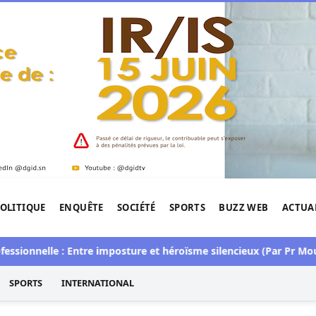
OLITIQUE
ENQUÊTE
SOCIÉTÉ
SPORTS
BUZZ WEB
ACTUA
tigation de l'Afrique.
elle : Entre imposture et héroïsme silencieux (Par Pr Moussa Se
SPORTS
INTERNATIONAL