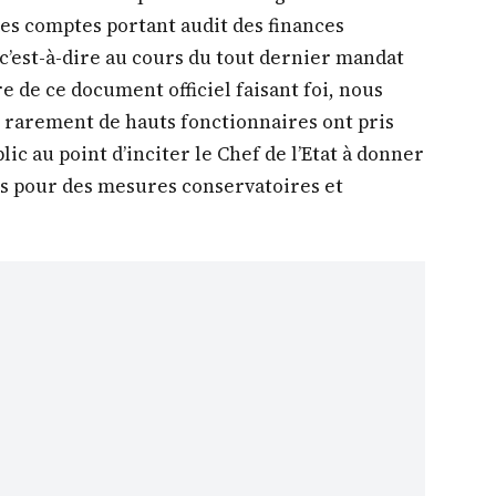
our de l’encours total de la dette qui se
pport contre 70 % selon l’administration Macky
 ce rapport de la discorde, tout le monde s’est
des finances publiques et les réseaux sociaux