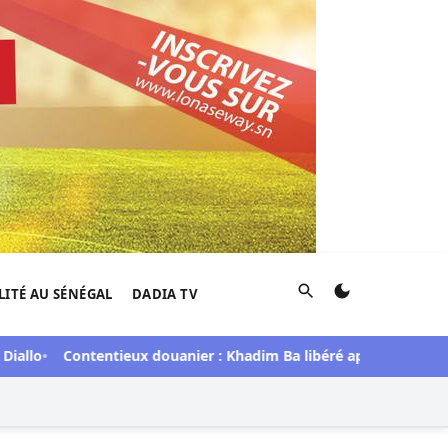
Rechercher
LITÉ AU SÉNÉGAL
DADIA TV
Contentieux douanier : Khadim Ba libéré après deux ans de dé