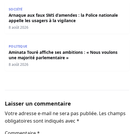
Arnaque aux faux SMS d’amendes : la Police nationale appe
SOCIÉTÉ
Arnaque aux faux SMS d’amendes : la Police nationale
appelle les usagers à la vigilance
8 août 2026
Aminata Touré affiche ses ambitions : « Nous voulons un
POLITIQUE
Aminata Touré affiche ses ambitions : « Nous voulons
une majorité parlementaire »
8 août 2026
Laisser un commentaire
Votre adresse e-mail ne sera pas publiée.
Les champs
obligatoires sont indiqués avec
*
Commentaire
*