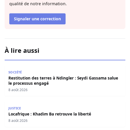
qualité de notre information.
Signaler une correction
À lire aussi
Restitution des terres à Ndingler : Seydi Gassama salue 
SOCIÉTÉ
Restitution des terres à Ndingler : Seydi Gassama salue
le processus engagé
8 août 2026
Locafrique : Khadim Ba retrouve la liberté
JUSTICE
Locafrique : Khadim Ba retrouve la liberté
8 août 2026