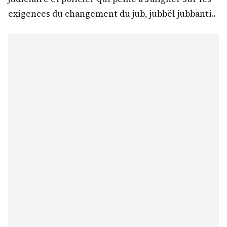
exigences du changement du jub, jubbël jubbanti..