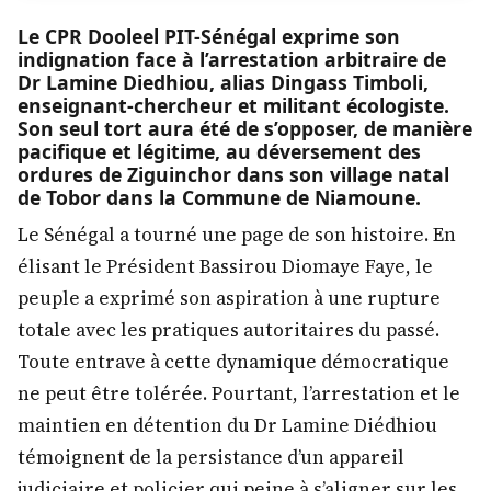
Le CPR Dooleel PIT-Sénégal exprime son
indignation face à l’arrestation arbitraire de
Dr Lamine Diedhiou, alias Dingass Timboli,
enseignant-chercheur et militant écologiste.
Son seul tort aura été de s’opposer, de manière
pacifique et légitime, au déversement des
ordures de Ziguinchor dans son village natal
de Tobor dans la Commune de Niamoune.
Le Sénégal a tourné une page de son histoire. En
élisant le Président Bassirou Diomaye Faye, le
peuple a exprimé son aspiration à une rupture
totale avec les pratiques autoritaires du passé.
Toute entrave à cette dynamique démocratique
ne peut être tolérée. Pourtant, l’arrestation et le
maintien en détention du Dr Lamine Diédhiou
témoignent de la persistance d’un appareil
judiciaire et policier qui peine à s’aligner sur les