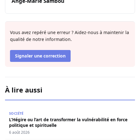
Ange-Marie Sambou
Vous avez repéré une erreur ? Aidez-nous à maintenir la
qualité de notre information.
Signaler une correction
À lire aussi
L’Hégire ou l’art de transformer la vulnérabilité en force po
SOCIÉTÉ
L’Hégire ou l’art de transformer la vulnérabilité en force
politique et spirituelle
6 août 2026