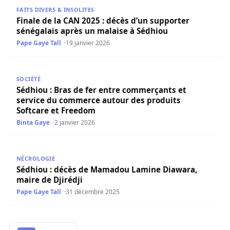
Finale de la CAN 2025 : décès d’un supporter sénégalais 
FAITS DIVERS & INSOLITES
Finale de la CAN 2025 : décès d’un supporter
sénégalais après un malaise à Sédhiou
Pape Gaye Tall
19 janvier 2026
Sédhiou : Bras de fer entre commerçants et service du 
SOCIÉTÉ
Sédhiou : Bras de fer entre commerçants et
service du commerce autour des produits
Softcare et Freedom
Binta Gaye
2 janvier 2026
Sédhiou : décès de Mamadou Lamine Diawara, maire de D
NÉCROLOGIE
Sédhiou : décès de Mamadou Lamine Diawara,
maire de Djirédji
Pape Gaye Tall
31 décembre 2025