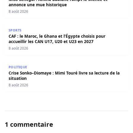
annonce une mue historique
8 août 2026
CAF : le Maroc, le Ghana et l’Égypte choisis pour accueill
SPORTS
CAF : le Maroc, le Ghana et l’Égypte choisis pour
accueillir les CAN U17, U20 et U23 en 2027
8 août 2026
Crise Sonko–Diomaye : Mimi Touré livre sa lecture de la s
POLITIQUE
Crise Sonko–Diomaye : Mimi Touré livre sa lecture de la
situation
8 août 2026
1 commentaire