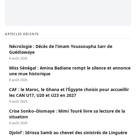
ARTICLES RÉCENTS
Nécrologie : Décès de l’imam Youssoupha Sarr de
Guédiawaye
8 août 2026
Miss Sénégal : Amina Badiane rompt le silence et annonce
une mue historique
8 août 2026
CAF : le Maroc, le Ghana et l’Égypte choisis pour accueillir
les CAN U17, U20 et U23 en 2027
8 août 2026
Crise Sonko–Diomaye : Mimi Touré livre sa lecture de la
situation
8 août 2026
Djolof : Idrissa Samb au chevet des sinistrés de Linguère