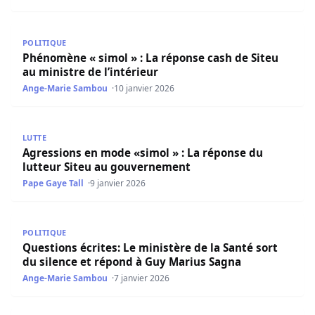
Phénomène « simol » : La réponse cash de Siteu au ministr
POLITIQUE
Phénomène « simol » : La réponse cash de Siteu
au ministre de l’intérieur
Ange-Marie Sambou
10 janvier 2026
Agressions en mode «simol » : La réponse du lutteur Si
LUTTE
Agressions en mode «simol » : La réponse du
lutteur Siteu au gouvernement
Pape Gaye Tall
9 janvier 2026
Questions écrites: Le ministère de la Santé sort du sile
POLITIQUE
Questions écrites: Le ministère de la Santé sort
du silence et répond à Guy Marius Sagna
Ange-Marie Sambou
7 janvier 2026