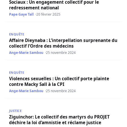
Sociaux : Un engagement collectif pour le
redressement national
Pape Gaye Tall
20 février 2025
Affaire Dieynaba : L’interpellation surprenante du collect
ENQUÊTE
Affaire Dieynaba : L’interpellation surprenante du
collectif l’Ordre des médecins
Ange-Marie Sambou
25 novembre 2024
Violences sexuelles : Un collectif porte plainte contre Mack
ENQUÊTE
Violences sexuelles : Un collectif porte plainte
contre Macky Sall à la CPI
Ange-Marie Sambou
25 novembre 2024
Ziguinchor: Le collectif des martyrs du PROJET déchire la l
JUSTICE
Ziguinchor: Le collectif des martyrs du PROJET
déchire la loi d’amnistie et réclame justice