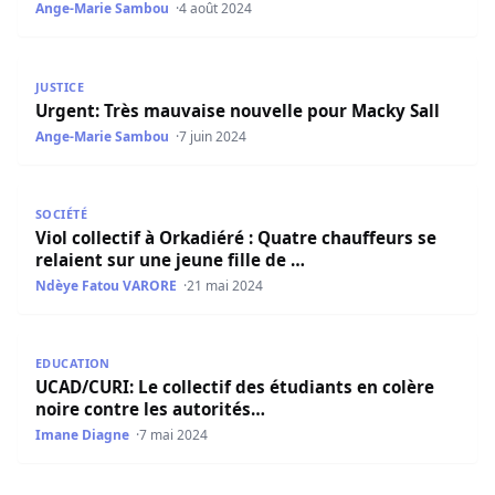
Ange-Marie Sambou
4 août 2024
Urgent: Très mauvaise nouvelle pour Macky Sall
JUSTICE
Urgent: Très mauvaise nouvelle pour Macky Sall
Ange-Marie Sambou
7 juin 2024
Viol collectif à Orkadiéré : Quatre chauffeurs se relaient 
SOCIÉTÉ
Viol collectif à Orkadiéré : Quatre chauffeurs se
relaient sur une jeune fille de …
Ndèye Fatou VARORE
21 mai 2024
UCAD/CURI: Le collectif des étudiants en colère noire con
EDUCATION
UCAD/CURI: Le collectif des étudiants en colère
noire contre les autorités…
Imane Diagne
7 mai 2024