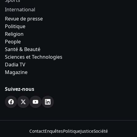
Sports
International
Revue de presse
Politique
Religion
People
Santé & Beauté
Sciences et Technologies
Dadia TV
Magazine
Suivez-nous
Contact
Enquêtes
Politique
Justice
Société