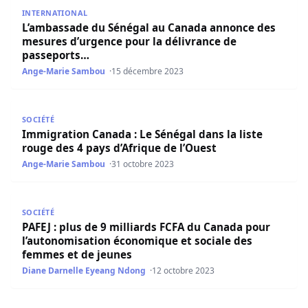
L’ambassade du Sénégal au Canada annonce des mesures 
INTERNATIONAL
L’ambassade du Sénégal au Canada annonce des
mesures d’urgence pour la délivrance de
passeports…
Ange-Marie Sambou
15 décembre 2023
Immigration Canada : Le Sénégal dans la liste rouge des 4
SOCIÉTÉ
Immigration Canada : Le Sénégal dans la liste
rouge des 4 pays d’Afrique de l’Ouest
Ange-Marie Sambou
31 octobre 2023
PAFEJ : plus de 9 milliards FCFA du Canada pour l’auton
SOCIÉTÉ
PAFEJ : plus de 9 milliards FCFA du Canada pour
l’autonomisation économique et sociale des
femmes et de jeunes
Diane Darnelle Eyeang Ndong
12 octobre 2023