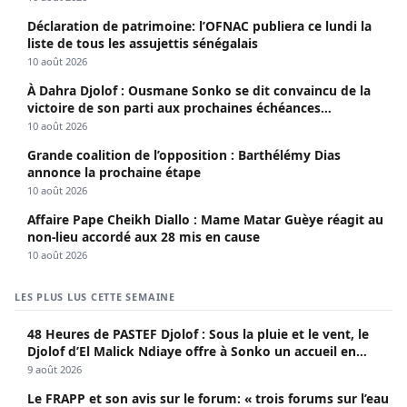
Déclaration de patrimoine: l’OFNAC publiera ce lundi la
liste de tous les assujettis sénégalais
10 août 2026
À Dahra Djolof : Ousmane Sonko se dit convaincu de la
victoire de son parti aux prochaines échéances
électorales.
10 août 2026
Grande coalition de l’opposition : Barthélémy Dias
annonce la prochaine étape
10 août 2026
Affaire Pape Cheikh Diallo : Mame Matar Guèye réagit au
non-lieu accordé aux 28 mis en cause
10 août 2026
LES PLUS LUS CETTE SEMAINE
48 Heures de PASTEF Djolof : Sous la pluie et le vent, le
Djolof d’El Malick Ndiaye offre à Sonko un accueil en
apothéose
9 août 2026
Le FRAPP et son avis sur le forum: « trois forums sur l’eau