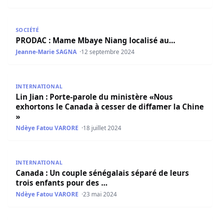
PRODAC : Mame Mbaye Niang localisé au…
SOCIÉTÉ
PRODAC : Mame Mbaye Niang localisé au…
Jeanne-Marie SAGNA
12 septembre 2024
Lin Jian : Porte-parole du ministère «Nous exhortons le C
INTERNATIONAL
Lin Jian : Porte-parole du ministère «Nous
exhortons le Canada à cesser de diffamer la Chine
»
Ndèye Fatou VARORE
18 juillet 2024
Canada : Un couple sénégalais séparé de leurs trois enfa
INTERNATIONAL
Canada : Un couple sénégalais séparé de leurs
trois enfants pour des …
Ndèye Fatou VARORE
23 mai 2024