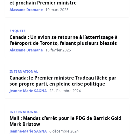
et prochain Premier ministre
Alassane Dramane
10 mars 2025
Canada : Un avion se retourne à l’atterrissage à l’aéropor
ENQUÊTE
Canada : Un avion se retourne à l’atterrissage à
l’aéroport de Toronto, faisant plusieurs blessés
Alassane Dramane
18 février 2025
Canada: le Premier ministre Trudeau lâché par son propre 
INTERNATIONAL
Canada: le Premier ministre Trudeau lâché par
son propre parti, en pleine crise politique
Jeanne-Marie SAGNA
23 décembre 2024
Mali : Mandat d’arrêt pour le PDG de Barrick Gold Mark 
INTERNATIONAL
Mali : Mandat d’arrêt pour le PDG de Barrick Gold
Mark Bristow
Jeanne-Marie SAGNA
6 décembre 2024