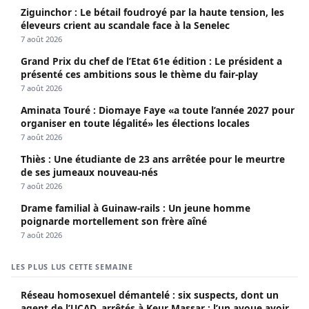
Ziguinchor : Le bétail foudroyé par la haute tension, les
éleveurs crient au scandale face à la Senelec
7 août 2026
Grand Prix du chef de l’Etat 61e édition : Le président a
présenté ces ambitions sous le thème du fair-play
7 août 2026
Aminata Touré : Diomaye Faye «a toute l’année 2027 pour
organiser en toute légalité» les élections locales
7 août 2026
Thiès : Une étudiante de 23 ans arrêtée pour le meurtre
de ses jumeaux nouveau-nés
7 août 2026
Drame familial à Guinaw-rails : Un jeune homme
poignarde mortellement son frère aîné
7 août 2026
LES PLUS LUS CETTE SEMAINE
Réseau homosexuel démantelé : six suspects, dont un
agent de l’UCAD, arrêtés à Keur Massar ; l’un avoue avoir