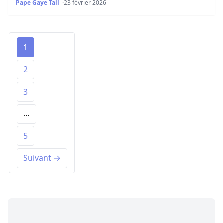
Pape Gaye Tall
23 février 2026
1
2
3
…
5
Suivant →