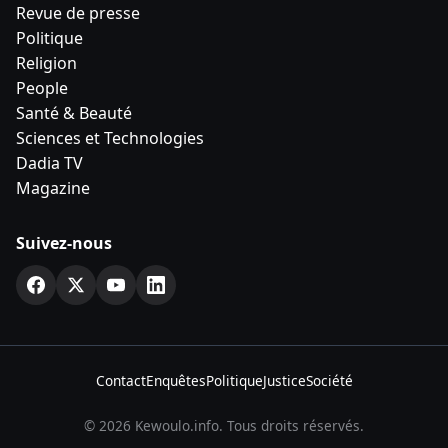
Revue de presse
Politique
Religion
People
Santé & Beauté
Sciences et Technologies
Dadia TV
Magazine
Suivez-nous
Contact
Enquêtes
Politique
Justice
Société
© 2026 Kewoulo.info. Tous droits réservés.