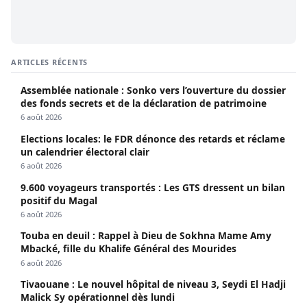
ARTICLES RÉCENTS
Assemblée nationale : Sonko vers l’ouverture du dossier
des fonds secrets et de la déclaration de patrimoine
6 août 2026
Elections locales: le FDR dénonce des retards et réclame
un calendrier électoral clair
6 août 2026
9.600 voyageurs transportés : Les GTS dressent un bilan
positif du Magal
6 août 2026
Touba en deuil : Rappel à Dieu de Sokhna Mame Amy
Mbacké, fille du Khalife Général des Mourides
6 août 2026
Tivaouane : Le nouvel hôpital de niveau 3, Seydi El Hadji
Malick Sy opérationnel dès lundi