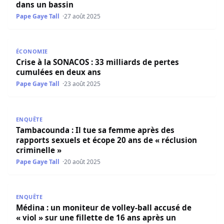
dans un bassin
Pape Gaye Tall
27 août 2025
Crise à la SONACOS : 33 milliards de pertes cumulées en
ÉCONOMIE
Crise à la SONACOS : 33 milliards de pertes
cumulées en deux ans
Pape Gaye Tall
23 août 2025
Tambacounda : Il tue sa femme après des rapports sexuels
ENQUÊTE
Tambacounda : Il tue sa femme après des
rapports sexuels et écope 20 ans de « réclusion
criminelle »
Pape Gaye Tall
20 août 2025
Médina : un moniteur de volley-ball accusé de « viol » su
ENQUÊTE
Médina : un moniteur de volley-ball accusé de
« viol » sur une fillette de 16 ans après un