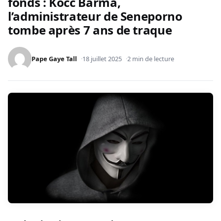
fonds : Kocc Barma,
l’administrateur de Seneporno
tombe après 7 ans de traque
Pape Gaye Tall
18 juillet 2025
2 min de lecture