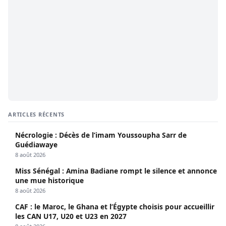
ARTICLES RÉCENTS
Nécrologie : Décès de l’imam Youssoupha Sarr de
Guédiawaye
8 août 2026
Miss Sénégal : Amina Badiane rompt le silence et annonce
une mue historique
8 août 2026
CAF : le Maroc, le Ghana et l’Égypte choisis pour accueillir
les CAN U17, U20 et U23 en 2027