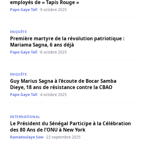
employés de « Tapis Rouge »
Pape Gaye Tall
9 octobre 2025
Première martyre de la révolution patriotique : Mariama 
ENQUÊTE
Première martyre de la révolution patriotique :
Mariama Sagna, 6 ans déjà
Pape Gaye Tall
6 octobre 2025
Guy Marius Sagna à l’écoute de Bocar Samba Dieye, 18 an
ENQUÊTE
Guy Marius Sagna à l’écoute de Bocar Samba
Dieye, 18 ans de résistance contre la CBAO
Pape Gaye Tall
4 octobre 2025
Le Président du Sénégal Participe à la Célébration des 8
INTERNATIONAL
Le Président du Sénégal Participe à la Célébration
des 80 Ans de l’ONU à New York
Ramatoulaye Sow
22 septembre 2025