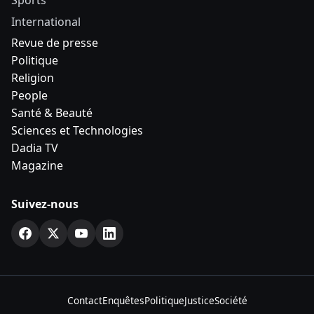
Sports
International
Revue de presse
Politique
Religion
People
Santé & Beauté
Sciences et Technologies
Dadia TV
Magazine
Suivez-nous
Contact
Enquêtes
Politique
Justice
Société