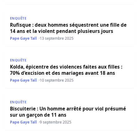
Rufisque : deux hommes séquestrent une fille de 14 ans e
ENQUÊTE
Rufisque : deux hommes séquestrent une fille de
14 ans et la violent pendant plusieurs jours
Pape Gaye Tall
13 septembre 2025
Kolda, épicentre des violences faites aux filles : 70% d’ex
ENQUÊTE
Kolda, épicentre des violences faites aux filles :
70% d’excision et des mariages avant 18 ans
Pape Gaye Tall
10 septembre 2025
Biscuiterie : Un homme arrêté pour viol présumé sur un 
ENQUÊTE
Biscuiterie : Un homme arrêté pour viol présumé
sur un garçon de 11 ans
Pape Gaye Tall
9 septembre 2025