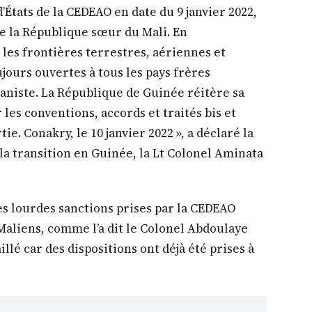
États de la CEDEAO en date du 9 janvier 2022,
re la République sœur du Mali. En
les frontières terrestres, aériennes et
jours ouvertes à tous les pays frères
aniste. La République de Guinée réitère sa
 les conventions, accords et traités bis et
ie. Conakry, le 10 janvier 2022 », a déclaré la
a transition en Guinée, la Lt Colonel Aminata
les lourdes sanctions prises par la CEDEAO
 Maliens, comme l’a dit le Colonel Abdoulaye
llé car des dispositions ont déjà été prises à