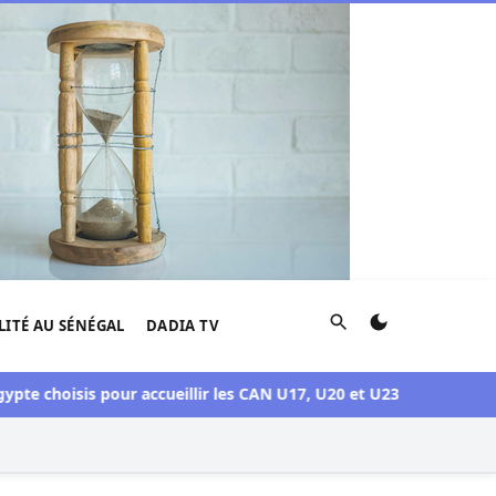
Rechercher
LITÉ AU SÉNÉGAL
DADIA TV
 choisis pour accueillir les CAN U17, U20 et U23 en 2027
Crise S