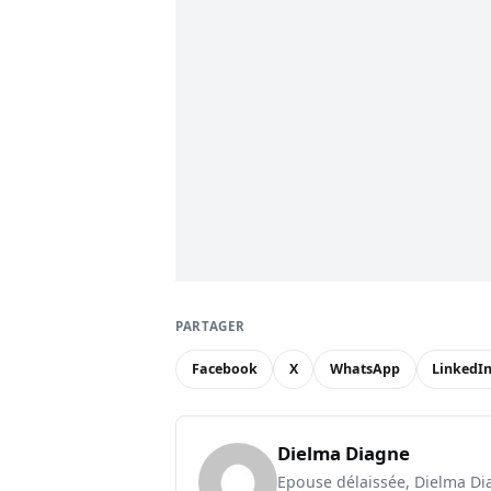
PARTAGER
Facebook
X
WhatsApp
LinkedI
Dielma Diagne
Epouse délaissée, Dielma Diag