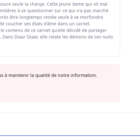
ssure seule la charge. Cette jeune dame qui vit mal
entières à se questionner sur ce qui n'a pas marché
rès être longtemps restée seule à se morfondre
 de coucher ses états d'âme dans un carnet.
 le contenu de ce carnet qu'elle décidé de partager
 Dans Diaar Diaar, elle relate les démons de ses nuits
s à maintenir la qualité de notre information.