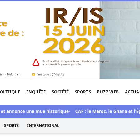
OLITIQUE
ENQUÊTE
SOCIÉTÉ
SPORTS
BUZZ WEB
ACTUA
tigation de l'Afrique.
nnonce une mue historique
CAF : le Maroc, le Ghana et l’Égypte
SPORTS
INTERNATIONAL