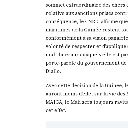
sommet extraordinaire des chers d’
relative aux sanctions prises cont
conséquence, le CNRD, affirme que 
maritimes de la Guinée restent tou
conformément à sa vision panafric
volonté de respecter et d’appliquer
multilatéraux auxquels elle est part
porte-parole du gouvernement de l
Diallo.
Avec cette décision de la Guinée, 
auront moins d’effet sur la vie des
MAÏGA, le Mali sera toujours ravitai
cet effet.