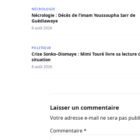
Nécrologie : Décès de l’imam Youssoupha Sarr
NÉCROLOGIE
Nécrologie : Décès de l’imam Youssoupha Sarr de
Guédiawaye
8 août 2026
Crise Sonko–Diomaye : Mimi Touré livre sa lectur
POLITIQUE
Crise Sonko–Diomaye : Mimi Touré livre sa lecture d
situation
8 août 2026
Laisser un commentaire
Votre adresse e-mail ne sera pas publ
Commentaire
*