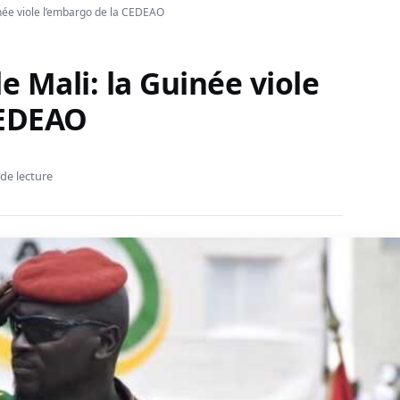
inée viole l’embargo de la CEDEAO
e Mali: la Guinée viole
CEDEAO
de lecture