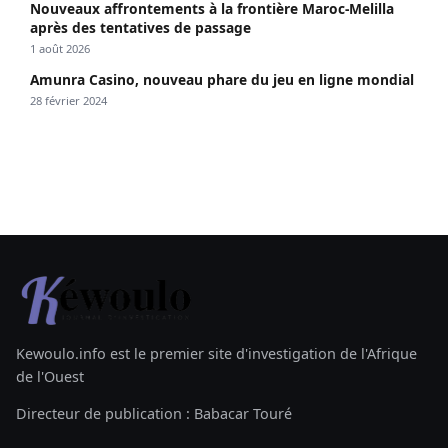
Nouveaux affrontements à la frontière Maroc-Melilla
après des tentatives de passage
1 août 2026
Amunra Casino, nouveau phare du jeu en ligne mondial
28 février 2024
Kewoulo.info est le premier site d'investigation de l'Afrique
de l'Ouest
Directeur de publication : Babacar Touré