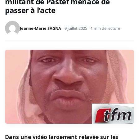
militant de Pastef menace de
passer à l’acte
Jeanne-Marie SAGNA
9 juillet 2025
1 min de lecture
Dans une vidéo largement relayée sur les