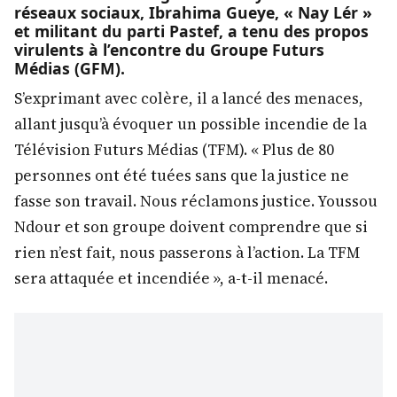
réseaux sociaux, Ibrahima Gueye, « Nay Lér »
et militant du parti Pastef, a tenu des propos
virulents à l’encontre du Groupe Futurs
Médias (GFM).
S’exprimant avec colère, il a lancé des menaces,
allant jusqu’à évoquer un possible incendie de la
Télévision Futurs Médias (TFM). « Plus de 80
personnes ont été tuées sans que la justice ne
fasse son travail. Nous réclamons justice. Youssou
Ndour et son groupe doivent comprendre que si
rien n’est fait, nous passerons à l’action. La TFM
sera attaquée et incendiée », a-t-il menacé.