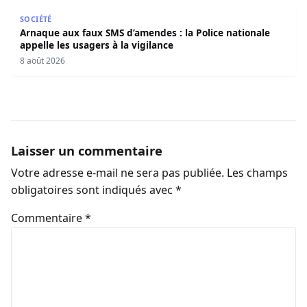
Arnaque aux faux SMS d’amendes : la Police nationale appe
SOCIÉTÉ
Arnaque aux faux SMS d’amendes : la Police nationale
appelle les usagers à la vigilance
8 août 2026
Laisser un commentaire
Votre adresse e-mail ne sera pas publiée.
Les champs
obligatoires sont indiqués avec
*
Commentaire
*