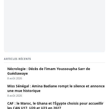
ARTICLES RÉCENTS
Nécrologie : Décès de l’imam Youssoupha Sarr de
Guédiawaye
8 août 2026
Miss Sénégal : Amina Badiane rompt le silence et annonce
une mue historique
8 août 2026
CAF : le Maroc, le Ghana et l’Égypte choisis pour accueillir
les CAN U17, U20 et U23 en 2027