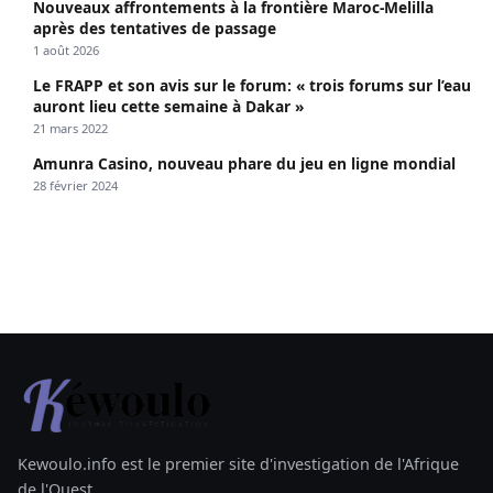
Nouveaux affrontements à la frontière Maroc-Melilla
après des tentatives de passage
1 août 2026
Le FRAPP et son avis sur le forum: « trois forums sur l’eau
auront lieu cette semaine à Dakar »
21 mars 2022
Amunra Casino, nouveau phare du jeu en ligne mondial
28 février 2024
Kewoulo.info est le premier site d'investigation de l'Afrique
de l'Ouest