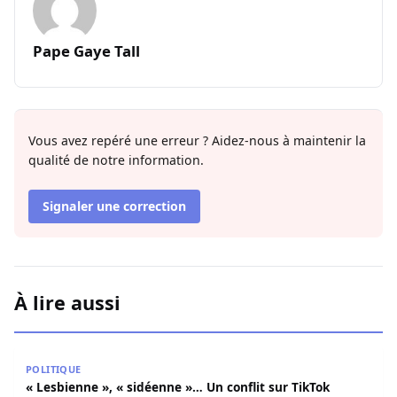
Pape Gaye Tall
Vous avez repéré une erreur ? Aidez-nous à maintenir la
qualité de notre information.
Signaler une correction
À lire aussi
« Lesbienne », « sidéenne »… Un conflit sur TikTok condui
POLITIQUE
« Lesbienne », « sidéenne »… Un conflit sur TikTok