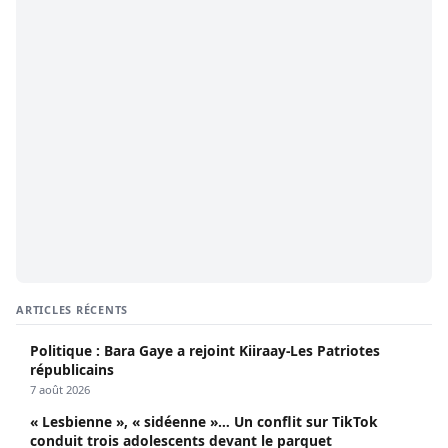
ARTICLES RÉCENTS
Politique : Bara Gaye a rejoint Kiiraay-Les Patriotes
républicains
7 août 2026
« Lesbienne », « sidéenne »… Un conflit sur TikTok
conduit trois adolescents devant le parquet