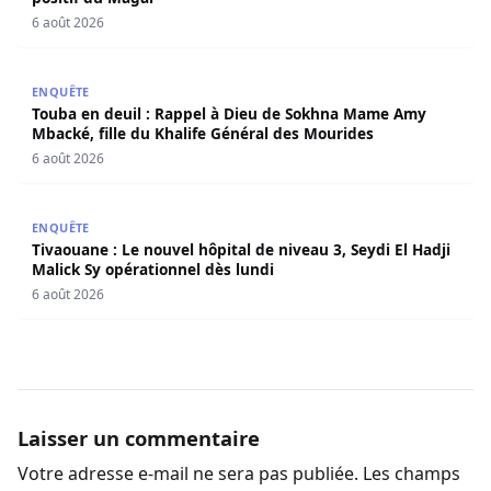
6 août 2026
Touba en deuil : Rappel à Dieu de Sokhna Mame Amy Mbac
ENQUÊTE
Touba en deuil : Rappel à Dieu de Sokhna Mame Amy
Mbacké, fille du Khalife Général des Mourides
6 août 2026
Tivaouane : Le nouvel hôpital de niveau 3, Seydi El Hadji 
ENQUÊTE
Tivaouane : Le nouvel hôpital de niveau 3, Seydi El Hadji
Malick Sy opérationnel dès lundi
6 août 2026
Laisser un commentaire
Votre adresse e-mail ne sera pas publiée.
Les champs