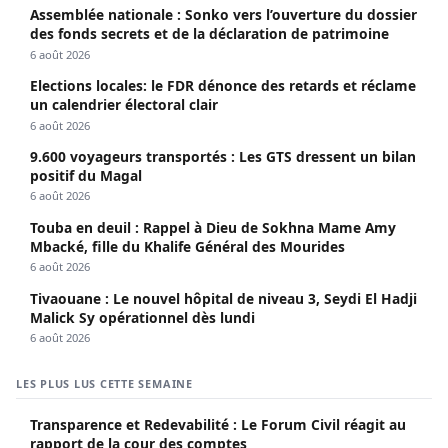
Assemblée nationale : Sonko vers l’ouverture du dossier
des fonds secrets et de la déclaration de patrimoine
6 août 2026
Elections locales: le FDR dénonce des retards et réclame
un calendrier électoral clair
6 août 2026
9.600 voyageurs transportés : Les GTS dressent un bilan
positif du Magal
6 août 2026
Touba en deuil : Rappel à Dieu de Sokhna Mame Amy
Mbacké, fille du Khalife Général des Mourides
6 août 2026
Tivaouane : Le nouvel hôpital de niveau 3, Seydi El Hadji
Malick Sy opérationnel dès lundi
6 août 2026
LES PLUS LUS CETTE SEMAINE
Transparence et Redevabilité : Le Forum Civil réagit au
rapport de la cour des comptes