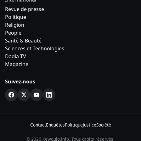
Revue de presse
Politique
Religion
People
Santé & Beauté
Sciences et Technologies
Dadia TV
Magazine
Suivez-nous
Contact
Enquêtes
Politique
Justice
Société
© 2026 Kewoulo.info. Tous droits réservés.