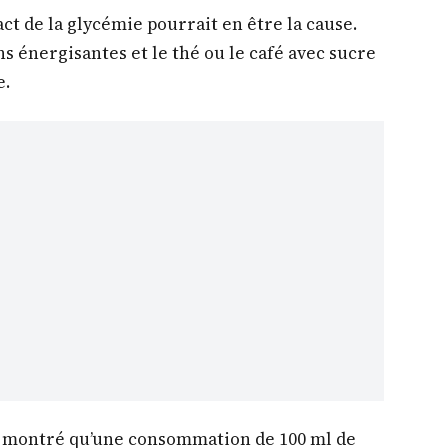
act de la glycémie pourrait en être la cause.
ns énergisantes et le thé ou le café avec sucre
e.
a montré qu’une consommation de 100 ml de