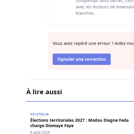
Longtemps tenu secret, c'est
avec les lecteurs de Kewoulo.
blanches.
Vous avez repéré une erreur ? Aidez-nou
Signaler une correction
À lire aussi
Élections territoriales 2027 : Modou Diagne Fa
POLITIQUE
Élections territoriales 2027 : Modou Diagne Fada
charge Diomaye Faye
8 août 2026