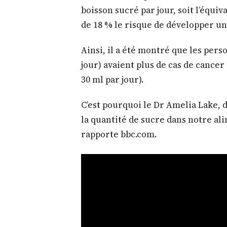
boisson sucré par jour, soit l’équ
de 18 % le risque de développer un
Ainsi, il a été montré que les pers
jour) avaient plus de cas de cancer
30 ml par jour).
C’est pourquoi le Dr Amelia Lake, d
la quantité de sucre dans notre a
rapporte bbc.com.