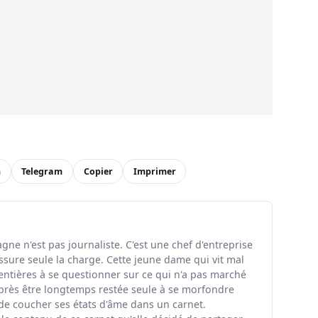
n
Telegram
Copier
Imprimer
ne n'est pas journaliste. C'est une chef d'entreprise
ssure seule la charge. Cette jeune dame qui vit mal
entières à se questionner sur ce qui n'a pas marché
rès être longtemps restée seule à se morfondre
 de coucher ses états d'âme dans un carnet.