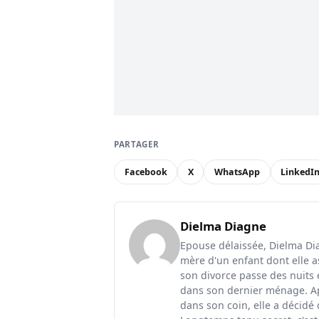
PARTAGER
Facebook
X
WhatsApp
LinkedI
Dielma Diagne
Epouse délaissée, Dielma Diag
mère d'un enfant dont elle a
son divorce passe des nuits 
dans son dernier ménage. Ap
dans son coin, elle a décidé