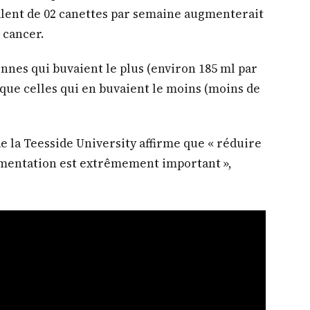
ivalent de 02 canettes par semaine augmenterait
 cancer.
onnes qui buvaient le plus (environ 185 ml par
 que celles qui en buvaient le moins (moins de
e la Teesside University affirme que « réduire
limentation est extrêmement important »,