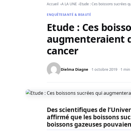
Accueil
A LA UNE
Etude : Ces boissons sucrées q
ENQUÊTE
SANTÉ & BEAUTÉ
Etude : Ces boiss
augmenteraient d
cancer
Dielma Diagne
1 octobre 2019
1 min 
Des scientifiques de l’Unive
affirmé que les boissons sucr
boissons gazeuses pouvaien