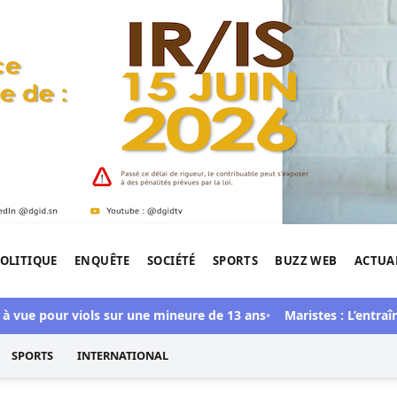
OLITIQUE
ENQUÊTE
SOCIÉTÉ
SPORTS
BUZZ WEB
ACTUA
tigation de l'Afrique.
ue pour viols sur une mineure de 13 ans
Maristes : L’entraîneur 
SPORTS
INTERNATIONAL