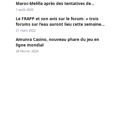
Maroc-Melilla après des tentatives de
passage
1 août 2026
Le FRAPP et son avis sur le forum: « trois
forums sur l’eau auront lieu cette semaine à
Dakar »
21 mars 2022
Amunra Casino, nouveau phare du jeu en
ligne mondial
28 février 2024