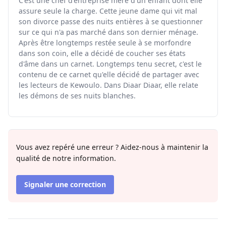
C'est une chef d'entreprise mère d'un enfant dont elle
assure seule la charge. Cette jeune dame qui vit mal
son divorce passe des nuits entières à se questionner
sur ce qui n'a pas marché dans son dernier ménage.
Après être longtemps restée seule à se morfondre
dans son coin, elle a décidé de coucher ses états
d'âme dans un carnet. Longtemps tenu secret, c'est le
contenu de ce carnet qu'elle décidé de partager avec
les lecteurs de Kewoulo. Dans Diaar Diaar, elle relate
les démons de ses nuits blanches.
Vous avez repéré une erreur ? Aidez-nous à maintenir la
qualité de notre information.
Signaler une correction