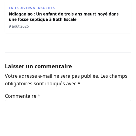
Ndiaganiao : Un enfant de trois ans meurt noyé dans une
FAITS DIVERS & INSOLITES
Ndiaganiao : Un enfant de trois ans meurt noyé dans
une fosse septique à Both Escale
9 août 2026
Laisser un commentaire
Votre adresse e-mail ne sera pas publiée.
Les champs
obligatoires sont indiqués avec
*
Commentaire
*