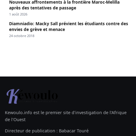
Nouveaux affrontements à la frontière Maroc-Melilla
après des tentatives de passage
1 août 2026
Diamniadio: Macky Sall prévient les étudiants contre des
envies de grève et menace
24 octobre 2018
Kewoulo.info est le premier site d'investigation de l'Afrique
de l'Ouest
Directeur de publication : Babacar Touré