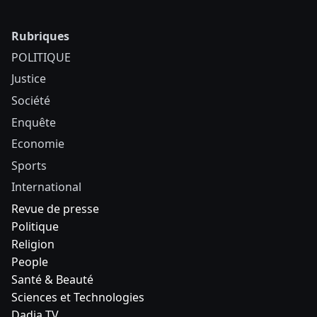
Rubriques
POLITIQUE
Justice
Société
Enquête
Economie
Sports
International
Revue de presse
Politique
Religion
People
Santé & Beauté
Sciences et Technologies
Dadia TV