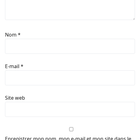
Nom
*
E-mail
*
Site web
Enregistrer mon nom, mon e-mail et mon site dans le