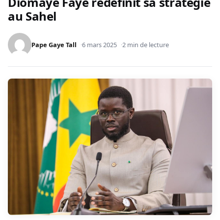
Diomaye Faye redéfinit sa stratégie
au Sahel
Pape Gaye Tall
6 mars 2025
2 min de lecture