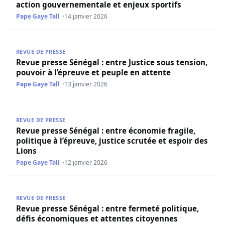
action gouvernementale et enjeux sportifs
Pape Gaye Tall
14 janvier 2026
Revue presse Sénégal : entre Justice sous tension, pouvoi
REVUE DE PRESSE
Revue presse Sénégal : entre Justice sous tension,
pouvoir à l’épreuve et peuple en attente
Pape Gaye Tall
13 janvier 2026
Revue presse Sénégal : entre économie fragile, politique à
REVUE DE PRESSE
Revue presse Sénégal : entre économie fragile,
politique à l’épreuve, justice scrutée et espoir des
Lions
Pape Gaye Tall
12 janvier 2026
Revue presse Sénégal : entre fermeté politique, défis éc
REVUE DE PRESSE
Revue presse Sénégal : entre fermeté politique,
défis économiques et attentes citoyennes