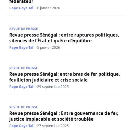
fédérateur
Pape Gaye Tall
6 janvier 2026
Revue presse Sénégal : entre ruptures politiques, silences 
REVUE DE PRESSE
Revue presse Sénégal : entre ruptures politiques,
silences de l’État et quête d’équilibre
Pape Gaye Tall
5 janvier 2026
Revue presse Sénégal: entre bras de fer politique, feuillet
REVUE DE PRESSE
Revue presse Sénégal: entre bras de fer politique,
feuilleton judiciaire et crise sociale
Pape Gaye Tall
29 septembre 2025
Revue presse Sénégal : Entre gouvernance de fer, justice 
REVUE DE PRESSE
Revue presse Sénégal : Entre gouvernance de fer,
justice implacable et société troublée
Pape Gaye Tall
27 septembre 2025