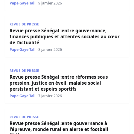
Pape Gaye Tall
9 janvier 2026
Revue presse Sénégal :entre gouvernance, finances publiq
REVUE DE PRESSE
Revue presse Sénégal :entre gouvernance,
finances publiques et attentes sociales au cœur
de l’actualité
Pape Gaye Tall
8 janvier 2026
Revue presse Sénégal :entre réformes sous pression, justic
REVUE DE PRESSE
Revue presse Sénégal :entre réformes sous
pression, justice en éveil, malaise social
persistant et espoirs sportifs
Pape Gaye Tall
7 janvier 2026
Revue presse Sénégal :ente gouvernance à l’épreuve, mond
REVUE DE PRESSE
Revue presse Sénégal :ente gouvernance à
l’épreuve, monde rural en alerte et football