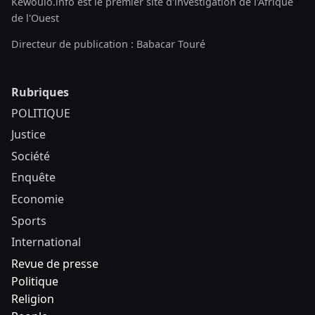
Kewoulo.info est le premier site d'investigation de l'Afrique
de l'Ouest
Directeur de publication : Babacar Touré
Rubriques
POLITIQUE
Justice
Société
Enquête
Economie
Sports
International
Revue de presse
Politique
Religion