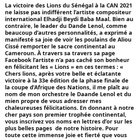
La victoire des Lions du Sénégal à la CAN 2021
ne laisse pas indifférent l’artiste compositeur
international Elhadji Beydi Baba Maal. Bien au
contraire, le leader du Dande Lenol, comme
beaucoup d’autres personnalités, a exprimé a
manifesté sa joie de voir les poulains de Aliou
Cissé remporter le sacre continental au
Cameroun. À travers sa travers sa page
Facebook l’artiste n’a pas caché son bonheur
en félicitant les « Lions » en ces termes : «
Chers lions, après votre belle et éclatante
victoire à la 33e édition de la phase finale de
la coupe d’Afrique des Nations, il me plaît au
nom de mon orchestre le Daande Lenol et du
mien propre de vous adresser mes
chaleureuses félicitations. En donnant à notre
cher pays son premier trophée continental,
vous inscrivez vos noms en lettres d’or sur les
plus belles pages de notre histoire. Pour
toute cette immense joie et fierté que vous