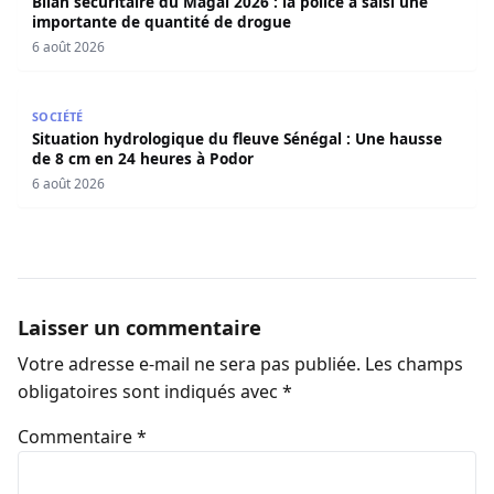
Bilan sécuritaire du Magal 2026 : la police a saisi une
importante de quantité de drogue
6 août 2026
Situation hydrologique du fleuve Sénégal : Une hausse d
SOCIÉTÉ
Situation hydrologique du fleuve Sénégal : Une hausse
de 8 cm en 24 heures à Podor
6 août 2026
Laisser un commentaire
Votre adresse e-mail ne sera pas publiée.
Les champs
obligatoires sont indiqués avec
*
Commentaire
*