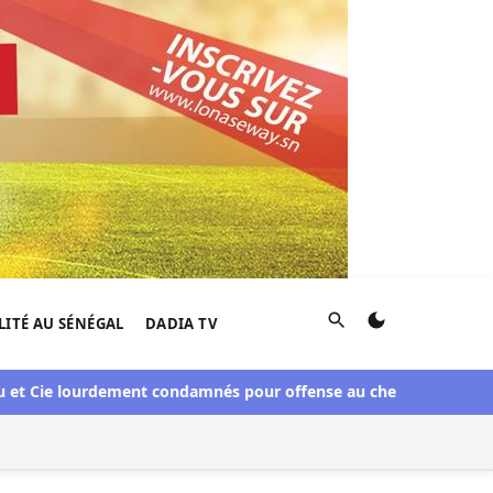
Rechercher
LITÉ AU SÉNÉGAL
DADIA TV
Cie lourdement condamnés pour offense au chef de l'Etat
Météo