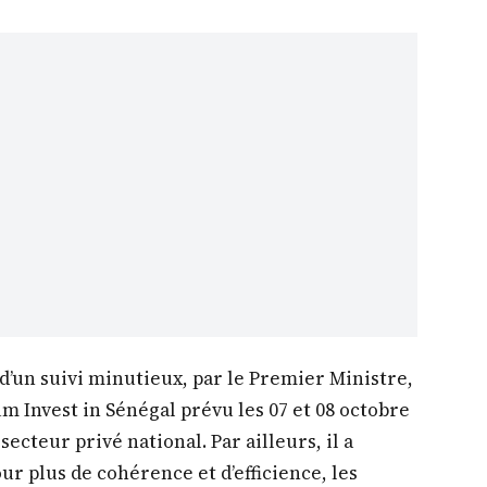
é d’un suivi minutieux, par le Premier Ministre,
m Invest in Sénégal prévu les 07 et 08 octobre
ecteur privé national. Par ailleurs, il a
ur plus de cohérence et d’efficience, les
ux de financement de l’économie.
e des Finances et du Budget, au Ministre de
ration et au Ministre auprès du Président de la
age et de l’évaluation de l’Agenda national de
0 de proposer, sous la supervision du Premier
lisation opérationnelle des instruments de
 FONGIP, BNDE, BHS, LBA, FONAMIF, DER/FJ…).
n esprit innovant, de consolider une économie