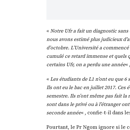
«
Notre Ufr a fait un diagnostic sans
nous avons estimé plus judicieux d’a
d’octobre. L’Université a commencé 
cumulé ce retard immense et quels 
certains Ufr, on a perdu une année
« 
«
Les étudiants de L1 n’ont eu que 6 
Ils ont eu le bac en juillet 2017. Ces
semestre. Ils n’ont même pas fait la
sont dans le privé ou à l’étranger on
seconde année
« , confie-t-il dans l
Pourtant, le Pr Ngom ignore si le c