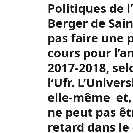
Politiques de 
Berger de Sain
pas faire une
cours pour l’
2017-2018, sel
l’Ufr. L’Univers
elle-même et,
ne peut pas êt
retard dans l