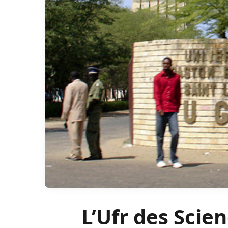
L’Ufr des Scien