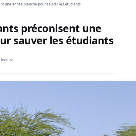
nt une année blanche pour sauver les étudiants
ants préconisent une
ur sauver les étudiants
 lecture