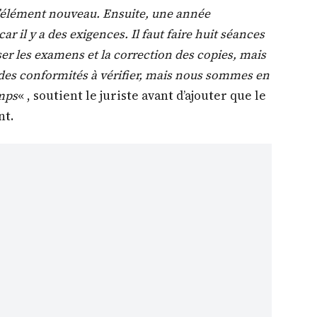
s d’élément nouveau. Ensuite, une année
r il y a des exigences. Il faut faire huit séances
ser les examens et la correction des copies, mais
 a des conformités à vérifier, mais nous sommes en
emps
« , soutient le juriste avant d’ajouter que le
nt.