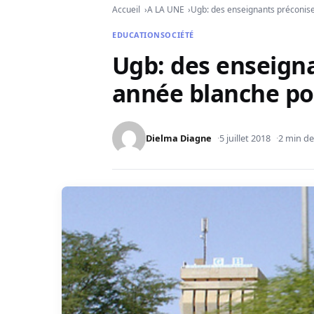
Accueil
A LA UNE
Ugb: des enseignants préconise
EDUCATION
SOCIÉTÉ
Ugb: des enseign
année blanche po
Dielma Diagne
5 juillet 2018
2 min de