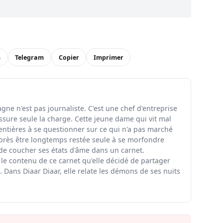
n
Telegram
Copier
Imprimer
ne n'est pas journaliste. C'est une chef d'entreprise
ssure seule la charge. Cette jeune dame qui vit mal
entières à se questionner sur ce qui n'a pas marché
rès être longtemps restée seule à se morfondre
 de coucher ses états d'âme dans un carnet.
 le contenu de ce carnet qu'elle décidé de partager
 Dans Diaar Diaar, elle relate les démons de ses nuits