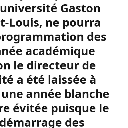
l’université Gaston
t-Louis, ne pourra
 programmation des
année académique
on le directeur de
ité a été laissée à
 une année blanche
re évitée puisque le
e démarrage des