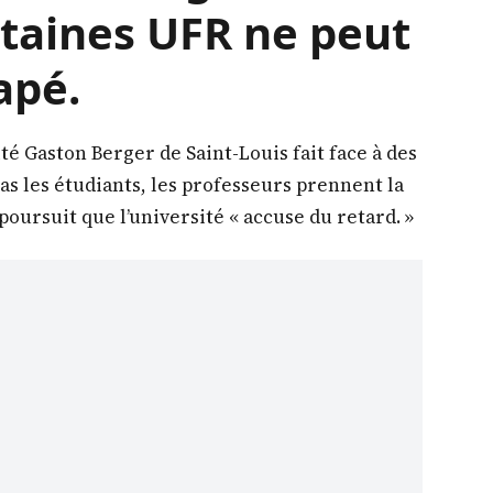
rtaines UFR ne peut
apé.
té Gaston Berger de Saint-Louis fait face à des
as les étudiants, les professeurs prennent la
oursuit que l’université « accuse du retard. »