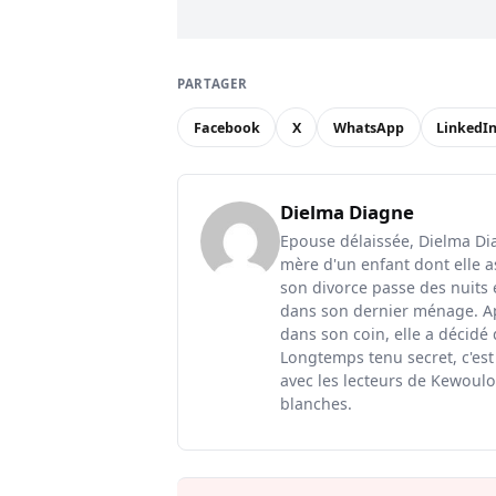
PARTAGER
Facebook
X
WhatsApp
LinkedI
Dielma Diagne
Epouse délaissée, Dielma Diag
mère d'un enfant dont elle a
son divorce passe des nuits 
dans son dernier ménage. Ap
dans son coin, elle a décidé
Longtemps tenu secret, c'est
avec les lecteurs de Kewoulo.
blanches.