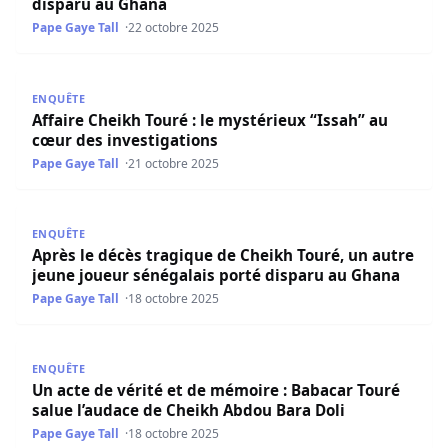
disparu au Ghana
Pape Gaye Tall
22 octobre 2025
Affaire Cheikh Touré : le mystérieux “Issah” au cœur des 
ENQUÊTE
Affaire Cheikh Touré : le mystérieux “Issah” au
cœur des investigations
Pape Gaye Tall
21 octobre 2025
Après le décès tragique de Cheikh Touré, un autre jeune
ENQUÊTE
Après le décès tragique de Cheikh Touré, un autre
jeune joueur sénégalais porté disparu au Ghana
Pape Gaye Tall
18 octobre 2025
Un acte de vérité et de mémoire : Babacar Touré salue l’
ENQUÊTE
Un acte de vérité et de mémoire : Babacar Touré
salue l’audace de Cheikh Abdou Bara Doli
Pape Gaye Tall
18 octobre 2025