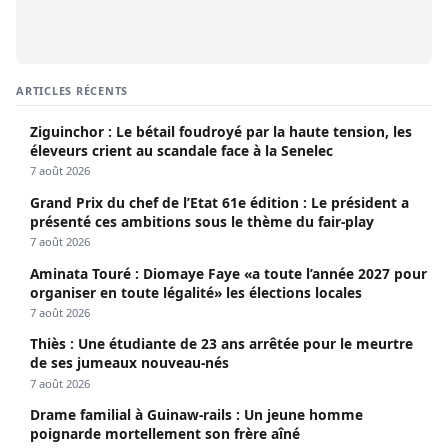
ARTICLES RÉCENTS
Ziguinchor : Le bétail foudroyé par la haute tension, les
éleveurs crient au scandale face à la Senelec
7 août 2026
Grand Prix du chef de l’Etat 61e édition : Le président a
présenté ces ambitions sous le thème du fair-play
7 août 2026
Aminata Touré : Diomaye Faye «a toute l’année 2027 pour
organiser en toute légalité» les élections locales
7 août 2026
Thiès : Une étudiante de 23 ans arrêtée pour le meurtre
de ses jumeaux nouveau-nés
7 août 2026
Drame familial à Guinaw-rails : Un jeune homme
poignarde mortellement son frère aîné