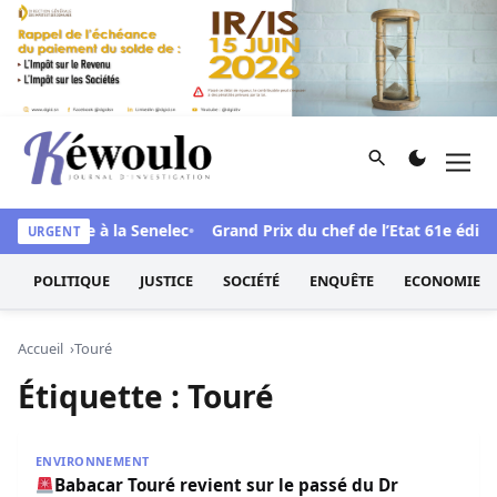
Aller au contenu
Rechercher
Men
Kéwoulo, le premier site d'information et d'investigation d
andale face à la Senelec
Grand Prix du chef de l’Etat 61e édition
URGENT
POLITIQUE
JUSTICE
SOCIÉTÉ
ENQUÊTE
ECONOMIE
Accueil
Touré
Étiquette :
Touré
Babacar Touré revient sur le passé du Dr Abdourahmane
ENVIRONNEMENT
Babacar Touré revient sur le passé du Dr