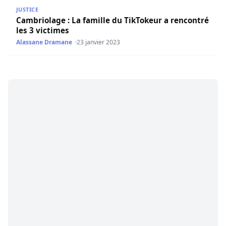
Cambriolage : La famille du TikTokeur a rencontré les 3 v
JUSTICE
Cambriolage : La famille du TikTokeur a rencontré
les 3 victimes
Alassane Dramane
23 janvier 2023