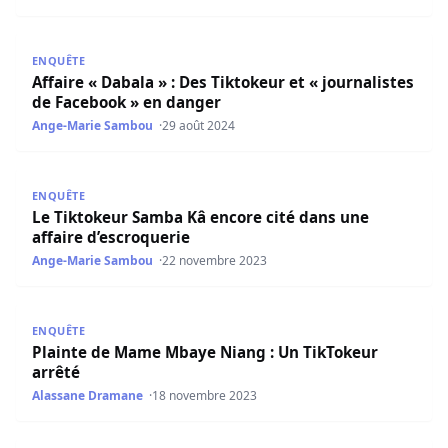
Affaire « Dabala » : Des Tiktokeur et « journalistes de Fa
ENQUÊTE
Affaire « Dabala » : Des Tiktokeur et « journalistes
de Facebook » en danger
Ange-Marie Sambou
29 août 2024
Le Tiktokeur Samba Kâ encore cité dans une affaire d’es
ENQUÊTE
Le Tiktokeur Samba Kâ encore cité dans une
affaire d’escroquerie
Ange-Marie Sambou
22 novembre 2023
Plainte de Mame Mbaye Niang : Un TikTokeur arrêté
ENQUÊTE
Plainte de Mame Mbaye Niang : Un TikTokeur
arrêté
Alassane Dramane
18 novembre 2023