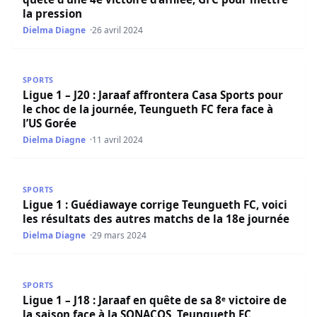
la pression
Dielma Diagne
26 avril 2024
Ligue 1 – J20 : Jaraaf affrontera Casa Sports pour le choc
SPORTS
Ligue 1 – J20 : Jaraaf affrontera Casa Sports pour
le choc de la journée, Teungueth FC fera face à
l’US Gorée
Dielma Diagne
11 avril 2024
Ligue 1 : Guédiawaye corrige Teungueth FC, voici les résu
SPORTS
Ligue 1 : Guédiawaye corrige Teungueth FC, voici
les résultats des autres matchs de la 18e journée
Dielma Diagne
29 mars 2024
Ligue 1 – J18 : Jaraaf en quête de sa 8ᵉ victoire de la s
SPORTS
Ligue 1 – J18 : Jaraaf en quête de sa 8ᵉ victoire de
la saison face à la SONACOS, Teungueth FC