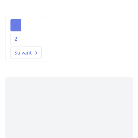
1
2
Suivant →