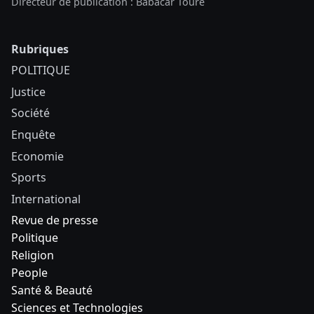
Directeur de publication : Babacar Touré
Rubriques
POLITIQUE
Justice
Société
Enquête
Economie
Sports
International
Revue de presse
Politique
Religion
People
Santé & Beauté
Sciences et Technologies