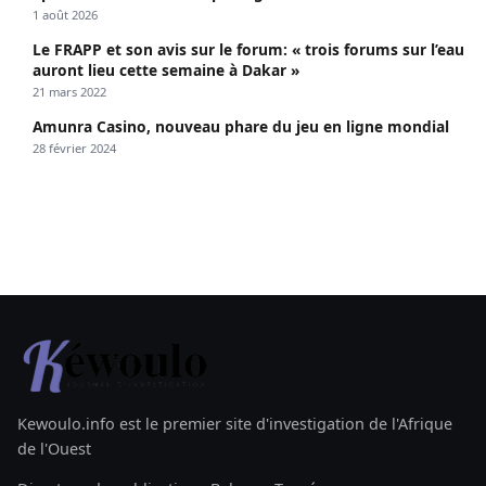
1 août 2026
Le FRAPP et son avis sur le forum: « trois forums sur l’eau
auront lieu cette semaine à Dakar »
21 mars 2022
Amunra Casino, nouveau phare du jeu en ligne mondial
28 février 2024
Kewoulo.info est le premier site d'investigation de l'Afrique
de l'Ouest