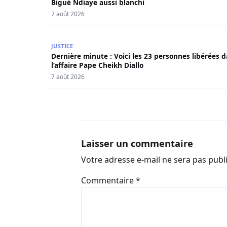
Bigué Ndiaye aussi blanchi
7 août 2026
Dernière minute : Voici les 23 personnes libérée
JUSTICE
Dernière minute : Voici les 23 personnes libérées 
l’affaire Pape Cheikh Diallo
7 août 2026
Laisser un commentaire
Votre adresse e-mail ne sera pas publ
Commentaire
*