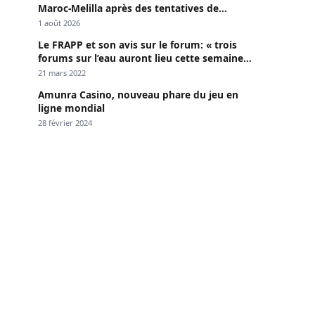
Maroc-Melilla après des tentatives de
passage
1 août 2026
Le FRAPP et son avis sur le forum: « trois
forums sur l’eau auront lieu cette semaine à
Dakar »
21 mars 2022
Amunra Casino, nouveau phare du jeu en
ligne mondial
28 février 2024