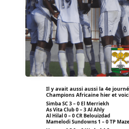
Il y avait aussi aussi la 4e jour
Champions Africaine hier et voici
Simba SC 3 – 0 El Merriekh
As Vita Club 0 – 3 Al Ahly
Al Hilal 0 – 0 CR Belouizdad
Mamelodi Sundowns 1 – 0 TP Ma