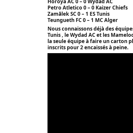
Horoya AC 0 – 0 Wydad AC
Petro Atletico 0 – 0 Kaizer Chiefs
Zamālek SC 0 – 1 ES Tunis
Teungueth FC 0 – 1 MC Alger
Nous connaissons déjà des équipes q
Tunis , le Wydad AC et les Mamelod
la seule équipe à faire un carton p
inscrits pour 2 encaissés à peine.