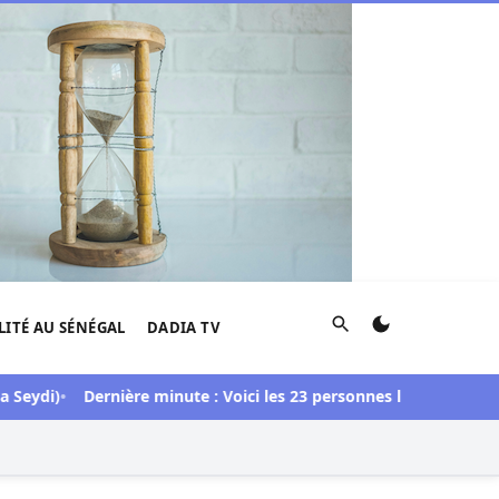
Rechercher
LITÉ AU SÉNÉGAL
DADIA TV
i)
Dernière minute : Voici les 23 personnes libérées dans l’affa