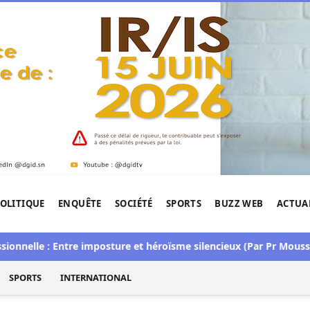
OLITIQUE
ENQUÊTE
SOCIÉTÉ
SPORTS
BUZZ WEB
ACTUA
tigation de l'Afrique.
le : Entre imposture et héroïsme silencieux (Par Pr Moussa Seyd
SPORTS
INTERNATIONAL