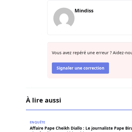
Mindiss
Vous avez repéré une erreur ? Aidez-nou
Signaler une correction
À lire aussi
Affaire Pape Cheikh Diallo : Le journaliste Pape
ENQUÊTE
Affaire Pape Cheikh Diallo : Le journaliste Pape Bi