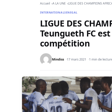
Accueil
A LA UNE
LIGUE DES CHAMPIONS AFRICAINE
INTERNATIONAL
SENEGAL
LIGUE DES CHAMP
Teungueth FC est 
compétition
Mindiss
17 mars 2021
1 min de lectur