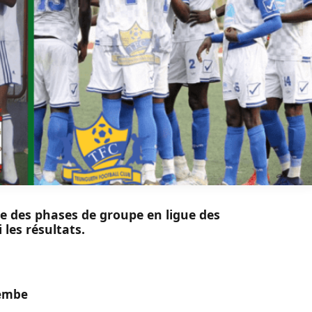
née des phases de groupe en ligue des
 les résultats.
zembe