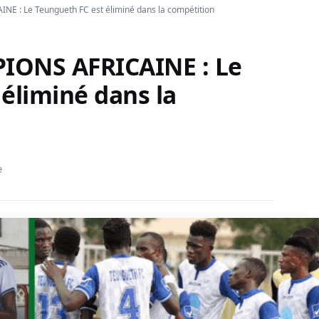
 : Le Teungueth FC est éliminé dans la compétition
IONS AFRICAINE : Le
éliminé dans la
e