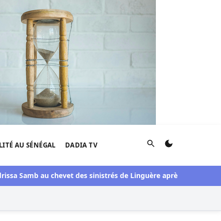
Rechercher
LITÉ AU SÉNÉGAL
DADIA TV
issa Samb au chevet des sinistrés de Linguère après une visite du