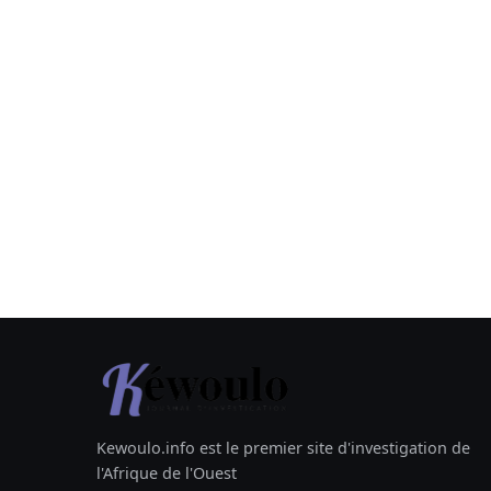
Kewoulo.info est le premier site d'investigation de
l'Afrique de l'Ouest