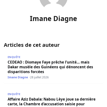
Imane Diagne
Articles de cet auteur
CEDEAO : Diomaye Faye prêche l’unité… mais Dakar musèl
ENQUÊTE
CEDEAO : Diomaye Faye prêche l’unité… mais
Dakar musèle des Guinéens qui dénoncent des
disparitions forcées
Imane Diagne
28 juillet 2026
Affaire Aziz Dabala: Nabou Lèye joue sa dernière carte, l
ENQUÊTE
Affaire Aziz Dabala: Nabou Lèye joue sa dernière
carte, la Chambre d’accusation saisie pour