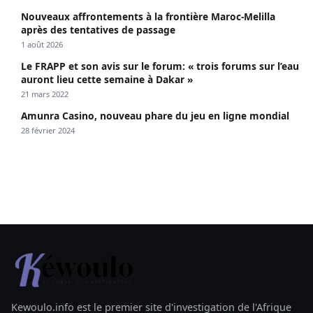
Nouveaux affrontements à la frontière Maroc-Melilla
après des tentatives de passage
1 août 2026
Le FRAPP et son avis sur le forum: « trois forums sur l’eau
auront lieu cette semaine à Dakar »
21 mars 2022
Amunra Casino, nouveau phare du jeu en ligne mondial
28 février 2024
Kewoulo.info est le premier site d'investigation de l'Afrique