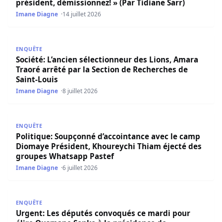
président, démissionnez! » (Par Tidiane Sarr)
Imane Diagne
14 juillet 2026
Société: L’ancien sélectionneur des Lions, Amara Traoré a
ENQUÊTE
Société: L’ancien sélectionneur des Lions, Amara
Traoré arrêté par la Section de Recherches de
Saint-Louis
Imane Diagne
8 juillet 2026
Politique: Soupçonné d’accointance avec le camp Diomay
ENQUÊTE
Politique: Soupçonné d’accointance avec le camp
Diomaye Président, Khoureychi Thiam éjecté des
groupes Whatsapp Pastef
Imane Diagne
6 juillet 2026
Urgent: Les députés convoqués ce mardi pour élire Ousm
ENQUÊTE
Urgent: Les députés convoqués ce mardi pour