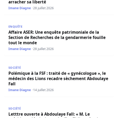
arracher sa liberté
Imane Diagne
28 juillet 2026
Affaire ASER: Une enquête patrimoniale de la Section de 
ENQUÊTE
Affaire ASER: Une enquête patrimoniale de la
Section de Recherches de la gendarmerie fouille
tout le monde
Imane Diagne
28 juillet 2026
Polémique à la FSF : traité de « gynécologue », le médec
SOCIÉTÉ
Polémique à la FSF : traité de « gynécologue », le
médecin des Lions recadre sèchement Abdoulaye
Fall
Imane Diagne
14 juillet 2026
Letttre ouverte à Abdoulaye Fall: « M. Le président, démis
SOCIÉTÉ
Letttre ouverte à Abdoulaye Fall: « M. Le