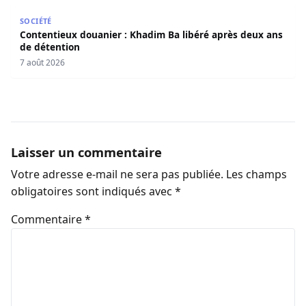
Contentieux douanier : Khadim Ba libéré après deux ans 
SOCIÉTÉ
Contentieux douanier : Khadim Ba libéré après deux ans
de détention
7 août 2026
Laisser un commentaire
Votre adresse e-mail ne sera pas publiée.
Les champs
obligatoires sont indiqués avec
*
Commentaire
*