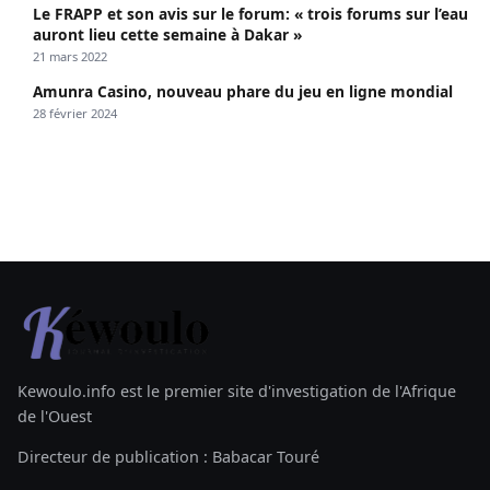
Le FRAPP et son avis sur le forum: « trois forums sur l’eau
auront lieu cette semaine à Dakar »
21 mars 2022
Amunra Casino, nouveau phare du jeu en ligne mondial
28 février 2024
Kewoulo.info est le premier site d'investigation de l'Afrique
de l'Ouest
Directeur de publication : Babacar Touré