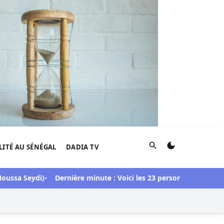
Rechercher
LITÉ AU SÉNÉGAL
DADIA TV
ssa Seydi)
Dernière minute : Voici les 23 personnes libérées dan