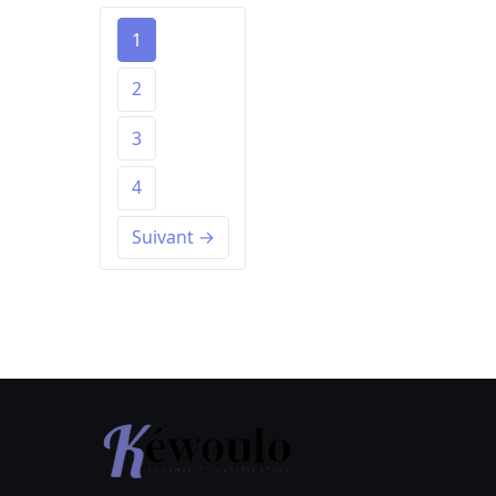
1
2
3
4
Suivant →