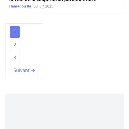
Hamadou Ba
30 juin 2025
1
2
3
Suivant →