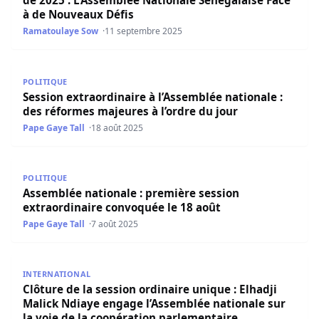
de 2025 : L’Assemblée Nationale Sénégalaise Face
à de Nouveaux Défis
Ramatoulaye Sow
11 septembre 2025
Session extraordinaire à l’Assemblée nationale : des réfo
POLITIQUE
Session extraordinaire à l’Assemblée nationale :
des réformes majeures à l’ordre du jour
Pape Gaye Tall
18 août 2025
Assemblée nationale : première session extraordinaire c
POLITIQUE
Assemblée nationale : première session
extraordinaire convoquée le 18 août
Pape Gaye Tall
7 août 2025
Clôture de la session ordinaire unique : Elhadji Malick N
INTERNATIONAL
Clôture de la session ordinaire unique : Elhadji
Malick Ndiaye engage l’Assemblée nationale sur
la voie de la coopération parlementaire