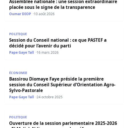
Assemblée nationale : une session extraordinaire
placée sous le signe de la transparence
Oumar DIOP
10 août 2026
Session du Conseil national : ce que PASTEF a décidé pour 
POLITIQUE
Session du Conseil national : ce que PASTEF a
décidé pour l’avenir du parti
Pape Gaye Tall
16 mars 2026
Bassirou Diomaye Faye préside la première session du Co
ÉCONOMIE
Bassirou Diomaye Faye préside la première
session du Conseil Supérieur d’Orientation Agro-
Sylvo-Pastorale
Pape Gaye Tall
24 octobre 2025
Ouverture de la session parlementaire 2025-2026 : El M
POLITIQUE
Ouverture de la session parlementaire 2025-2026