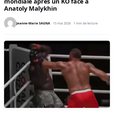
mondiale après un KO face à
Anatoly Malykhin
Jeanne-Marie SAGNA
15 mai 2026
1 min de lecture