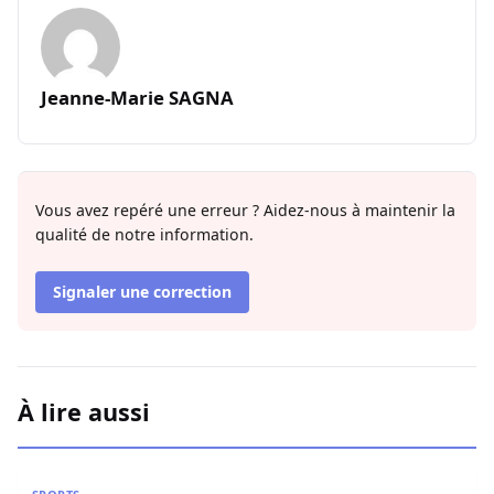
Jeanne-Marie SAGNA
Vous avez repéré une erreur ? Aidez-nous à maintenir la
qualité de notre information.
Signaler une correction
À lire aussi
Succession de Pape Thiaw : le dossier explosif qui met la