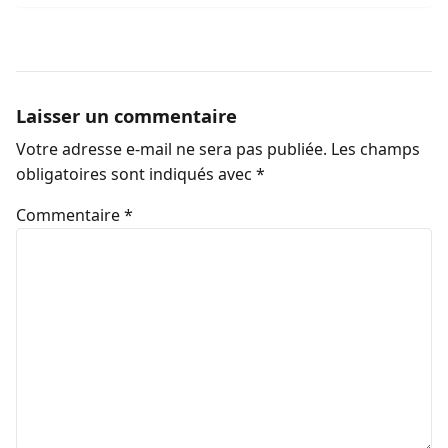
Laisser un commentaire
Votre adresse e-mail ne sera pas publiée.
Les champs
obligatoires sont indiqués avec
*
Commentaire
*