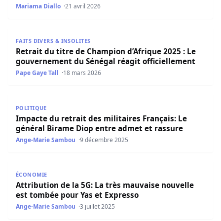
Mariama Diallo
21 avril 2026
Retrait du titre de Champion d’Afrique 2025 : Le gouvern
FAITS DIVERS & INSOLITES
Retrait du titre de Champion d’Afrique 2025 : Le
gouvernement du Sénégal réagit officiellement
Pape Gaye Tall
18 mars 2026
Impacte du retrait des militaires Français: Le général Bi
POLITIQUE
Impacte du retrait des militaires Français: Le
général Birame Diop entre admet et rassure
Ange-Marie Sambou
9 décembre 2025
Attribution de la 5G: La très mauvaise nouvelle est tomb
ÉCONOMIE
Attribution de la 5G: La très mauvaise nouvelle
est tombée pour Yas et Expresso
Ange-Marie Sambou
3 juillet 2025