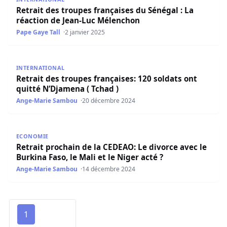
Retrait des troupes françaises du Sénégal : La
réaction de Jean-Luc Mélenchon
Pape Gaye Tall
2 janvier 2025
Retrait des troupes françaises: 120 soldats ont quitté N’
INTERNATIONAL
Retrait des troupes françaises: 120 soldats ont
quitté N’Djamena ( Tchad )
Ange-Marie Sambou
20 décembre 2024
Retrait prochain de la CEDEAO: Le divorce avec le Burkina F
ECONOMIE
Retrait prochain de la CEDEAO: Le divorce avec le
Burkina Faso, le Mali et le Niger acté ?
Ange-Marie Sambou
14 décembre 2024
1