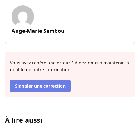
Ange-Marie Sambou
Vous avez repéré une erreur ? Aidez-nous à maintenir la
qualité de notre information.
Signaler une correction
À lire aussi
Miss Sénégal : Amina Badiane rompt le silence et annon