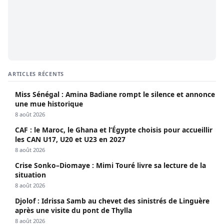
ARTICLES RÉCENTS
Miss Sénégal : Amina Badiane rompt le silence et annonce
une mue historique
8 août 2026
CAF : le Maroc, le Ghana et l’Égypte choisis pour accueillir
les CAN U17, U20 et U23 en 2027
8 août 2026
Crise Sonko–Diomaye : Mimi Touré livre sa lecture de la
situation
8 août 2026
Djolof : Idrissa Samb au chevet des sinistrés de Linguère
après une visite du pont de Thylla
8 août 2026