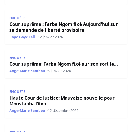
Cour suprême : Farba Ngom fixé Aujourd’hui sur sa deman
ENQUÊTE
Cour suprême : Farba Ngom fixé Aujourd’hui sur
sa demande de liberté provisoire
Pape Gaye Tall
12 janvier 2026
Cour suprême: Farba Ngom fixé sur son sort le…
ENQUÊTE
Cour suprême: Farba Ngom fixé sur son sort le…
Ange-Marie Sambou
6 janvier 2026
Haute Cour de Justice: Mauvaise nouvelle pour Moustap
ENQUÊTE
Haute Cour de Justice: Mauvaise nouvelle pour
Moustapha Diop
Ange-Marie Sambou
12 décembre 2025
Justice : un fils de Madiambal Diagne décroche une libert
ENQUÊTE