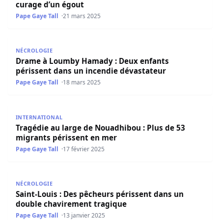
curage d’un égout
Pape Gaye Tall
21 mars 2025
Drame à Loumby Hamady : Deux enfants périssent dans 
NÉCROLOGIE
Drame à Loumby Hamady : Deux enfants
périssent dans un incendie dévastateur
Pape Gaye Tall
18 mars 2025
Tragédie au large de Nouadhibou : Plus de 53 migrants p
INTERNATIONAL
Tragédie au large de Nouadhibou : Plus de 53
migrants périssent en mer
Pape Gaye Tall
17 février 2025
Saint-Louis : Des pêcheurs périssent dans un double cha
NÉCROLOGIE
Saint-Louis : Des pêcheurs périssent dans un
double chavirement tragique
Pape Gaye Tall
13 janvier 2025