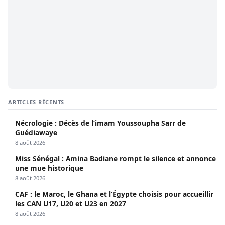
ARTICLES RÉCENTS
Nécrologie : Décès de l’imam Youssoupha Sarr de
Guédiawaye
8 août 2026
Miss Sénégal : Amina Badiane rompt le silence et annonce
une mue historique
8 août 2026
CAF : le Maroc, le Ghana et l’Égypte choisis pour accueillir
les CAN U17, U20 et U23 en 2027
8 août 2026