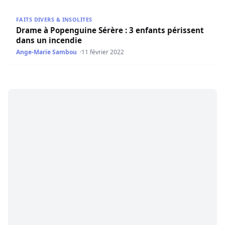
Drame à Popenguine Sérère : 3 enfants périssent dans u
FAITS DIVERS & INSOLITES
Drame à Popenguine Sérère : 3 enfants périssent
dans un incendie
Ange-Marie Sambou
11 février 2022