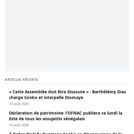
ARTICLES RÉCENTS
« Cette Assemblée doit être dissoute » : Barthélémy Dias
charge Sonko et interpelle Diomaye
10 août 2026
Déclaration de patrimoine: l’OFNAC publiera ce lundi la
liste de tous les assujettis sénégalais
10 août 2026