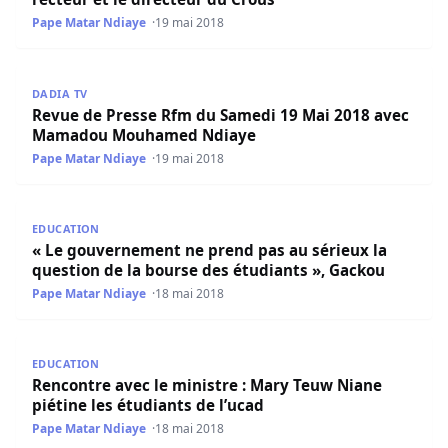
Pape Matar Ndiaye
19 mai 2018
Revue de Presse Rfm du Samedi 19 Mai 2018 avec Mam
DADIA TV
Revue de Presse Rfm du Samedi 19 Mai 2018 avec
Mamadou Mouhamed Ndiaye
Pape Matar Ndiaye
19 mai 2018
« Le gouvernement ne prend pas au sérieux la question d
EDUCATION
« Le gouvernement ne prend pas au sérieux la
question de la bourse des étudiants », Gackou
Pape Matar Ndiaye
18 mai 2018
Rencontre avec le ministre : Mary Teuw Niane piétine les 
EDUCATION
Rencontre avec le ministre : Mary Teuw Niane
piétine les étudiants de l’ucad
Pape Matar Ndiaye
18 mai 2018