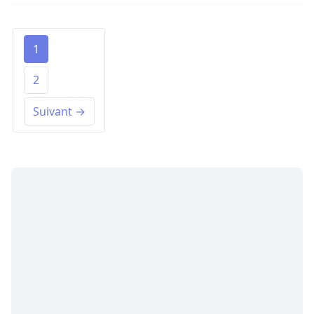
1
2
Suivant →