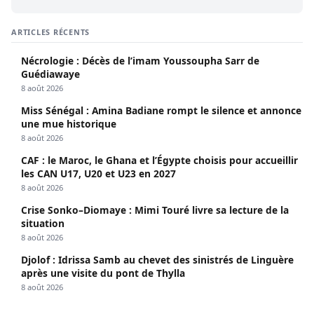
ARTICLES RÉCENTS
Nécrologie : Décès de l’imam Youssoupha Sarr de
Guédiawaye
8 août 2026
Miss Sénégal : Amina Badiane rompt le silence et annonce
une mue historique
8 août 2026
CAF : le Maroc, le Ghana et l’Égypte choisis pour accueillir
les CAN U17, U20 et U23 en 2027
8 août 2026
Crise Sonko–Diomaye : Mimi Touré livre sa lecture de la
situation
8 août 2026
Djolof : Idrissa Samb au chevet des sinistrés de Linguère
après une visite du pont de Thylla
8 août 2026