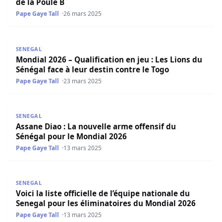
de la Poule B
Pape Gaye Tall
26 mars 2025
Mondial 2026 – Qualification en jeu : Les Lions du Sénégal
SENEGAL
Mondial 2026 – Qualification en jeu : Les Lions du
Sénégal face à leur destin contre le Togo
Pape Gaye Tall
23 mars 2025
Assane Diao : La nouvelle arme offensif du Sénégal pour 
SENEGAL
Assane Diao : La nouvelle arme offensif du
Sénégal pour le Mondial 2026
Pape Gaye Tall
13 mars 2025
Voici la liste officielle de l’équipe nationale du Senegal 
SENEGAL
Voici la liste officielle de l’équipe nationale du
Senegal pour les éliminatoires du Mondial 2026
Pape Gaye Tall
13 mars 2025