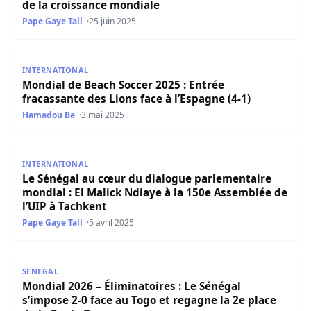
de la croissance mondiale
Pape Gaye Tall
25 juin 2025
Mondial de Beach Soccer 2025 : Entrée fracassante des Lio
INTERNATIONAL
Mondial de Beach Soccer 2025 : Entrée
fracassante des Lions face à l’Espagne (4-1)
Hamadou Ba
3 mai 2025
Le Sénégal au cœur du dialogue parlementaire mondial : E
INTERNATIONAL
Le Sénégal au cœur du dialogue parlementaire
mondial : El Malick Ndiaye à la 150e Assemblée de
l’UIP à Tachkent
Pape Gaye Tall
5 avril 2025
Mondial 2026 – Éliminatoires : Le Sénégal s’impose 2-0 fa
SENEGAL
Mondial 2026 – Éliminatoires : Le Sénégal
s’impose 2-0 face au Togo et regagne la 2e place