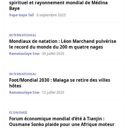
spirituel et rayonnement mondial de Médina
Baye
Pape Gaye Tall
3 septembre 2025
Mondiaux de natation : Léon Marchand pulvérise le rec
INTERNATIONAL
Mondiaux de natation : Léon Marchand pulvérise
le record du monde du 200 m quatre nages
Ramatoulaye Sow
30 juillet 2025
Foot/Mondial 2030 : Malaga se retire des villes hôtes
INTERNATIONAL
Foot/Mondial 2030 : Malaga se retire des villes
hôtes
Ramatoulaye Sow
12 juillet 2025
Forum économique mondial d’été à Tianjin : Ousmane Son
ÉCONOMIE
Forum économique mondial d’été à Tianjin :
Ousmane Sonko plaide pour une Afrique moteur