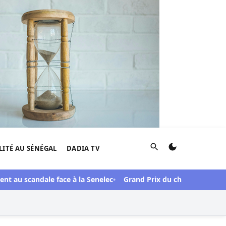
Rechercher
LITÉ AU SÉNÉGAL
DADIA TV
t au scandale face à la Senelec
Grand Prix du chef de l’Etat 61e