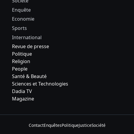
Société
Enquête
Economie
Sports
International
Revue de presse
Politique
Religion
People
Santé & Beauté
Sciences et Technologies
Dadia TV
Magazine
Contact
Enquêtes
Politique
Justice
Société