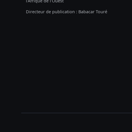
l'Afrique de l'Ouest
Directeur de publication : Babacar Touré