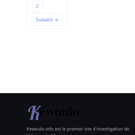
2
Suivant →
Kewoulo.info est le premier site d'investigation de