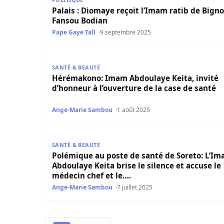
Palais : Diomaye reçoit l’Imam ratib de Bign
Fansou Bodian
Pape Gaye Tall
9 septembre 2025
Hérémakono: Imam Abdoulaye Keita, invité d’hon
SANTÉ & BEAUTÉ
Hérémakono: Imam Abdoulaye Keita, invité
d’honneur à l’ouverture de la case de santé
Ange-Marie Sambou
1 août 2025
Polémique au poste de santé de Soreto: L’Imam A
SANTÉ & BEAUTÉ
Polémique au poste de santé de Soreto: L’I
Abdoulaye Keita brise le silence et accuse le
médecin chef et le….
Ange-Marie Sambou
7 juillet 2025