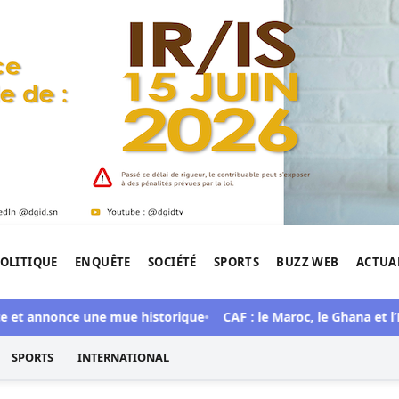
OLITIQUE
ENQUÊTE
SOCIÉTÉ
SPORTS
BUZZ WEB
ACTUA
tigation de l'Afrique.
 et annonce une mue historique
CAF : le Maroc, le Ghana et l’Ég
SPORTS
INTERNATIONAL