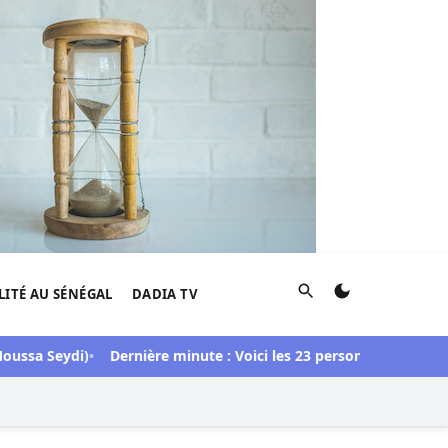
Rechercher
LITÉ AU SÉNÉGAL
DADIA TV
ssa Seydi)
Dernière minute : Voici les 23 personnes libérées dan