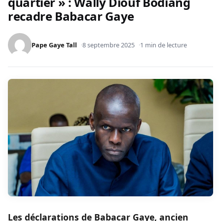
quartier » : Wally Diouf Bodiang
recadre Babacar Gaye
Pape Gaye Tall
8 septembre 2025
1 min de lecture
Les déclarations de Babacar Gaye, ancien