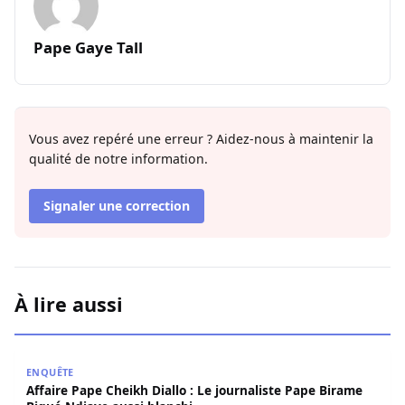
Pape Gaye Tall
Vous avez repéré une erreur ? Aidez-nous à maintenir la
qualité de notre information.
Signaler une correction
À lire aussi
Affaire Pape Cheikh Diallo : Le journaliste Pape Birame B
ENQUÊTE
Affaire Pape Cheikh Diallo : Le journaliste Pape Birame