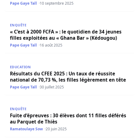
Pape Gaye Tall
10 septembre 2025
« C’est à 2000 FCFA » : le quotidien de 34 jeunes filles ex
ENQUÊTE
« C’est à 2000 FCFA » : le quotidien de 34 jeunes
filles exploitées au « Ghana Bar » (Kédougou)
Pape Gaye Tall
16 août 2025
Résultats du CFEE 2025 : Un taux de réussite national de 7
EDUCATION
Résultats du CFEE 2025 : Un taux de réussite
national de 70,73 %, les filles légèrement en tête
Pape Gaye Tall
30 juillet 2025
Fuite d’épreuves : 30 élèves dont 11 filles déférés au Par
ENQUÊTE
Fuite d’épreuves : 30 élèves dont 11 filles déférés
au Parquet de Thiès
Ramatoulaye Sow
20 juin 2025