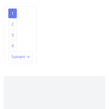
1
2
3
4
Suivant →