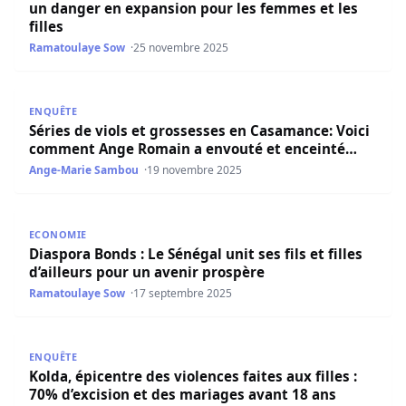
un danger en expansion pour les femmes et les
filles
Ramatoulaye Sow
25 novembre 2025
Séries de viols et grossesses en Casamance: Voici comm
ENQUÊTE
Séries de viols et grossesses en Casamance: Voici
comment Ange Romain a envouté et enceinté…
Ange-Marie Sambou
19 novembre 2025
Diaspora Bonds : Le Sénégal unit ses fils et filles d’aille
ECONOMIE
Diaspora Bonds : Le Sénégal unit ses fils et filles
d’ailleurs pour un avenir prospère
Ramatoulaye Sow
17 septembre 2025
Kolda, épicentre des violences faites aux filles : 70% d’ex
ENQUÊTE
Kolda, épicentre des violences faites aux filles :
70% d’excision et des mariages avant 18 ans