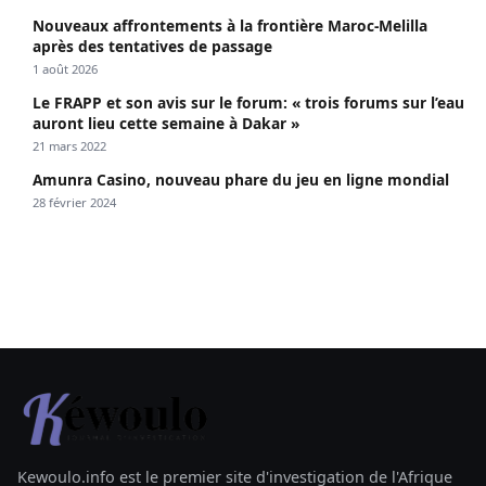
Nouveaux affrontements à la frontière Maroc-Melilla
après des tentatives de passage
1 août 2026
Le FRAPP et son avis sur le forum: « trois forums sur l’eau
auront lieu cette semaine à Dakar »
21 mars 2022
Amunra Casino, nouveau phare du jeu en ligne mondial
28 février 2024
Kewoulo.info est le premier site d'investigation de l'Afrique