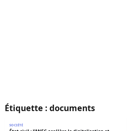
Étiquette :
documents
État civil : l’ANEC accélère la digitalisation et intensifie 
SOCIÉTÉ