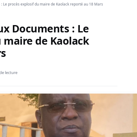
: Le procès explosif du maire de Kaolack reporté au 18 Mars
aux Documents : Le
u maire de Kaolack
rs
de lecture