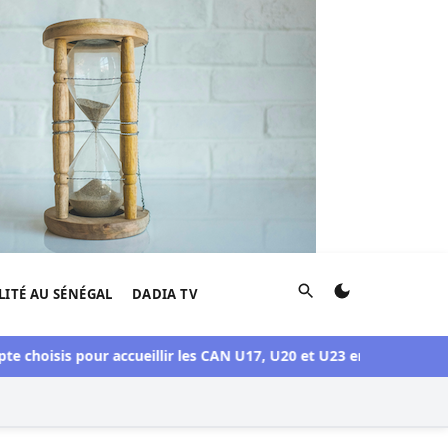
Rechercher
LITÉ AU SÉNÉGAL
DADIA TV
hoisis pour accueillir les CAN U17, U20 et U23 en 2027
Crise Son