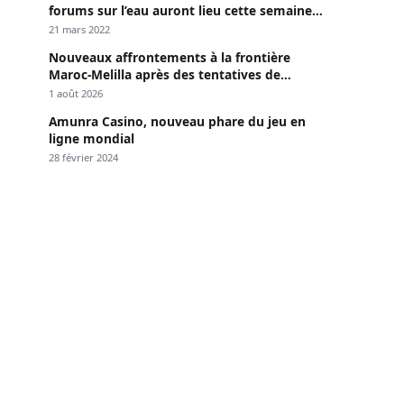
forums sur l’eau auront lieu cette semaine à
Dakar »
21 mars 2022
Nouveaux affrontements à la frontière
Maroc-Melilla après des tentatives de
passage
1 août 2026
Amunra Casino, nouveau phare du jeu en
ligne mondial
28 février 2024