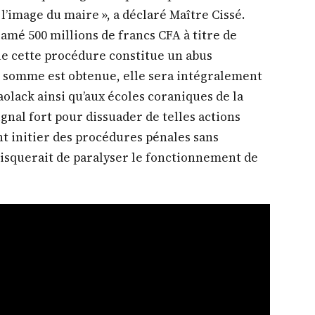
 l’image du maire », a déclaré Maître Cissé.
lamé 500 millions de francs CFA à titre de
e cette procédure constitue un abus
tte somme est obtenue, elle sera intégralement
olack ainsi qu’aux écoles coraniques de la
signal fort pour dissuader de telles actions
ent initier des procédures pénales sans
isquerait de paralyser le fonctionnement de