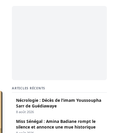
ARTICLES RÉCENTS
Nécrologie : Décès de l’imam Youssoupha
Sarr de Guédiawaye
8 août 2026
Miss Sénégal : Amina Badiane rompt le
silence et annonce une mue historique
8 août 2026