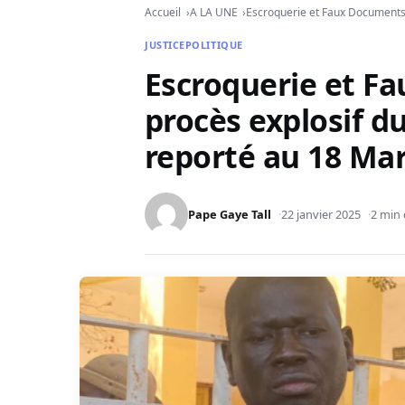
Accueil
A LA UNE
Escroquerie et Faux Documents 
JUSTICE
POLITIQUE
Escroquerie et F
procès explosif d
reporté au 18 Ma
Pape Gaye Tall
22 janvier 2025
2 min 