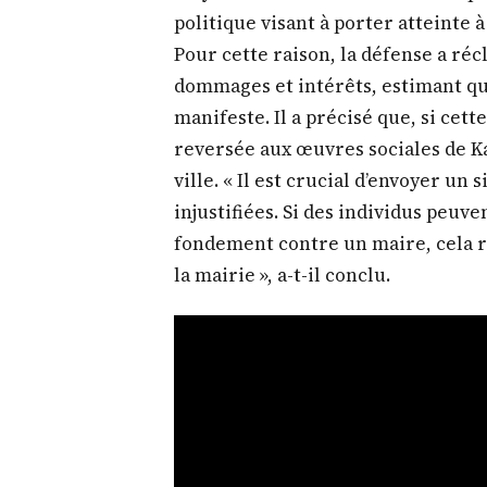
politique visant à porter atteinte à
Pour cette raison, la défense a réc
dommages et intérêts, estimant qu
manifeste. Il a précisé que, si ce
reversée aux œuvres sociales de Ka
ville. « Il est crucial d’envoyer un 
injustifiées. Si des individus peuv
fondement contre un maire, cela r
la mairie », a-t-il conclu.