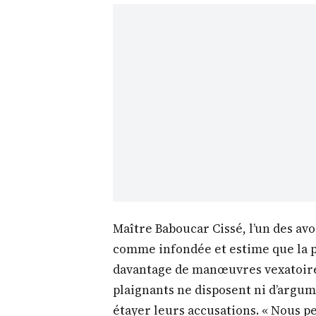
Maître Baboucar Cissé, l’un des av
comme infondée et estime que la 
davantage de manœuvres vexatoires 
plaignants ne disposent ni d’argum
étayer leurs accusations. « Nous p