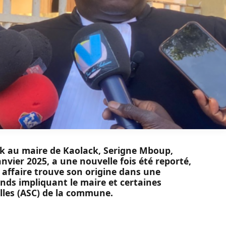
dik au maire de Kaolack, Serigne Mboup,
nvier 2025, a une nouvelle fois été reporté,
e affaire trouve son origine dans une
nds impliquant le maire et certaines
elles (ASC) de la commune.