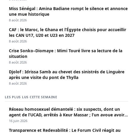
Miss Sénégal : Amina Badiane rompt le silence et annonce
une mue historique
8 août 2026
CAF : le Maroc, le Ghana et l’Égypte choisis pour accueillir
les CAN U17, U20 et U23 en 2027
8 août 2026
Crise Sonko–Diomaye : Mimi Touré livre sa lecture de la
situation
8 août 2026
Djolof : Idrissa Samb au chevet des sinistrés de Linguère
après une visite du pont de Thylla
8 août 2026
LES PLUS LUS CETTE SEMAINE
Réseau homosexuel démantelé : six suspects, dont un
agent de l’UCAD, arrêtés à Keur Massar ; l’un avoue avoir
propagé le VIH depuis 2018
16 juin 2026
Transparence et Redevabilité : Le Forum Civil réagit au