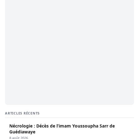
ARTICLES RÉCENTS
Nécrologie : Décès de l’imam Youssoupha Sarr de
Guédiawaye
8 août 2026