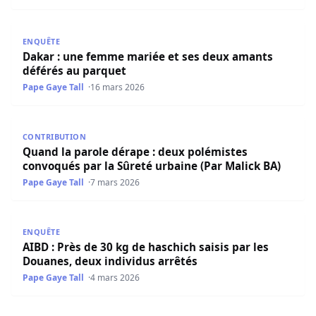
Dakar : une femme mariée et ses deux amants déférés a
ENQUÊTE
Dakar : une femme mariée et ses deux amants
déférés au parquet
Pape Gaye Tall
16 mars 2026
Quand la parole dérape : deux polémistes convoqués par 
CONTRIBUTION
Quand la parole dérape : deux polémistes
convoqués par la Sûreté urbaine (Par Malick BA)
Pape Gaye Tall
7 mars 2026
AIBD : Près de 30 kg de haschich saisis par les Douanes, 
ENQUÊTE
AIBD : Près de 30 kg de haschich saisis par les
Douanes, deux individus arrêtés
Pape Gaye Tall
4 mars 2026