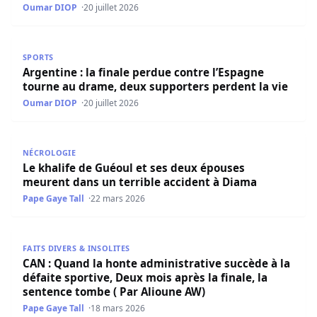
Oumar DIOP
20 juillet 2026
Argentine : la finale perdue contre l’Espagne tourne au 
SPORTS
Argentine : la finale perdue contre l’Espagne
tourne au drame, deux supporters perdent la vie
Oumar DIOP
20 juillet 2026
Le khalife de Guéoul et ses deux épouses meurent dans u
NÉCROLOGIE
Le khalife de Guéoul et ses deux épouses
meurent dans un terrible accident à Diama
Pape Gaye Tall
22 mars 2026
CAN : Quand la honte administrative succède à la défaite 
FAITS DIVERS & INSOLITES
CAN : Quand la honte administrative succède à la
défaite sportive, Deux mois après la finale, la
sentence tombe ( Par Alioune AW)
Pape Gaye Tall
18 mars 2026