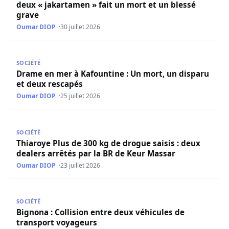
deux « jakartamen » fait un mort et un blessé
grave
Oumar DIOP
30 juillet 2026
Drame en mer à Kafountine : Un mort, un disparu et deu
SOCIÉTÉ
Drame en mer à Kafountine : Un mort, un disparu
et deux rescapés
Oumar DIOP
25 juillet 2026
Thiaroye Plus de 300 kg de drogue saisis : deux dealers 
SOCIÉTÉ
Thiaroye Plus de 300 kg de drogue saisis : deux
dealers arrêtés par la BR de Keur Massar
Oumar DIOP
23 juillet 2026
Bignona : Collision entre deux véhicules de transport vo
SOCIÉTÉ
Bignona : Collision entre deux véhicules de
transport voyageurs